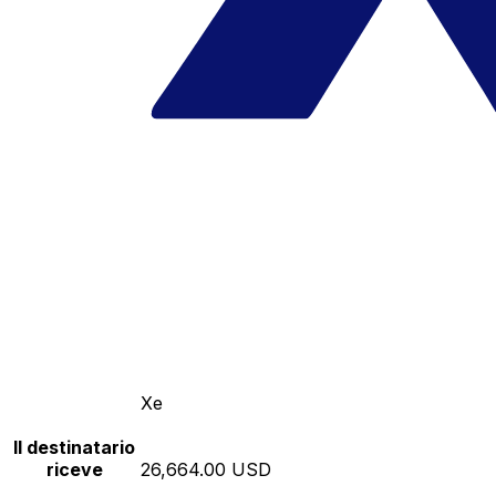
Xe
Il destinatario
riceve
26,664.00 USD