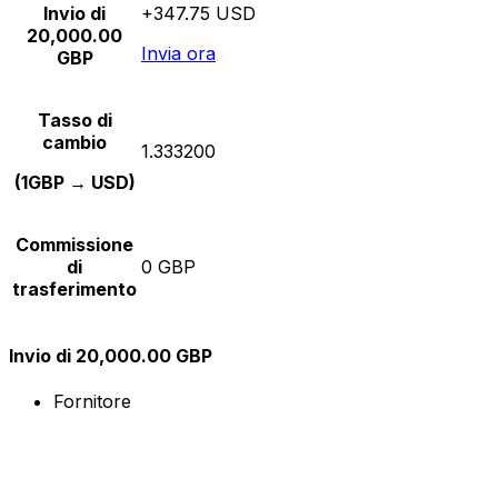
Invio di
+347.75 USD
20,000.00
Invia ora
GBP
Tasso di
cambio
1.333200
(1GBP → USD)
Commissione
di
0 GBP
trasferimento
Invio di 20,000.00 GBP
Fornitore