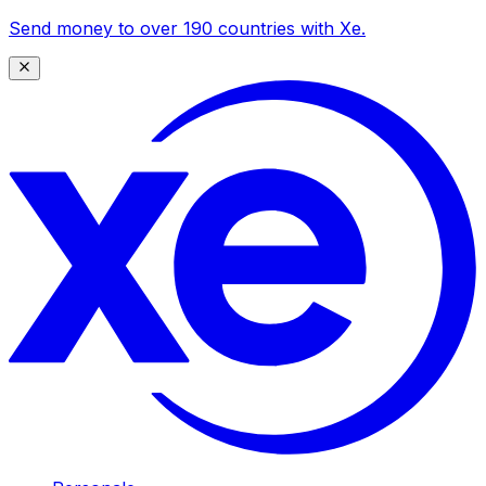
Send money to over 190 countries with Xe.