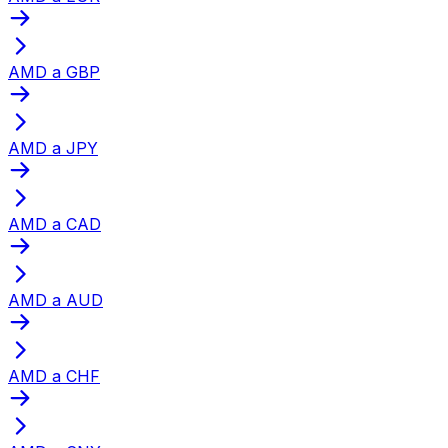
AMD a GBP
AMD a JPY
AMD a CAD
AMD a AUD
AMD a CHF