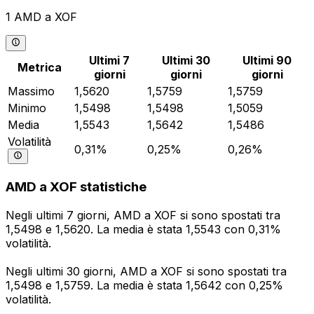
1 AMD a XOF
Ultimi 7
Ultimi 30
Ultimi 90
Metrica
giorni
giorni
giorni
Massimo
1,5620
1,5759
1,5759
Minimo
1,5498
1,5498
1,5059
Media
1,5543
1,5642
1,5486
Volatilità
0,31%
0,25%
0,26%
AMD a XOF statistiche
Negli ultimi 7 giorni, AMD a XOF si sono spostati tra
1,5498 e 1,5620. La media è stata 1,5543 con 0,31%
volatilità.
Negli ultimi 30 giorni, AMD a XOF si sono spostati tra
1,5498 e 1,5759. La media è stata 1,5642 con 0,25%
volatilità.