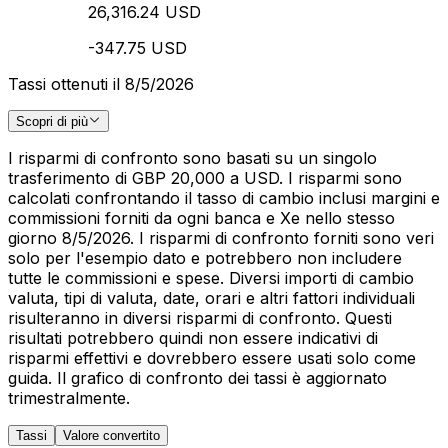
26,316.24 USD
-347.75 USD
Tassi ottenuti il 8/5/2026
Scopri di più
I risparmi di confronto sono basati su un singolo
trasferimento di GBP 20,000 a USD. I risparmi sono
calcolati confrontando il tasso di cambio inclusi margini e
commissioni forniti da ogni banca e Xe nello stesso
giorno 8/5/2026. I risparmi di confronto forniti sono veri
solo per l'esempio dato e potrebbero non includere
tutte le commissioni e spese. Diversi importi di cambio
valuta, tipi di valuta, date, orari e altri fattori individuali
risulteranno in diversi risparmi di confronto. Questi
risultati potrebbero quindi non essere indicativi di
risparmi effettivi e dovrebbero essere usati solo come
guida. Il grafico di confronto dei tassi è aggiornato
trimestralmente.
Tassi
Valore convertito