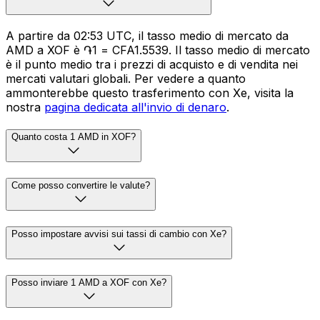
A partire da 02:53 UTC, il tasso medio di mercato da
AMD a XOF è ֏1 = CFA1.5539. Il tasso medio di mercato
è il punto medio tra i prezzi di acquisto e di vendita nei
mercati valutari globali. Per vedere a quanto
ammonterebbe questo trasferimento con Xe, visita la
nostra
pagina dedicata all'invio di denaro
.
Quanto costa 1 AMD in XOF?
Come posso convertire le valute?
Posso impostare avvisi sui tassi di cambio con Xe?
Posso inviare 1 AMD a XOF con Xe?