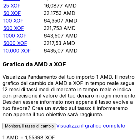
25
XOF
16,0877
AMD
50
XOF
32,1753
AMD
100
XOF
64,3507
AMD
500
XOF
321,753
AMD
1000
XOF
643,507
AMD
5000
XOF
3217,53
AMD
10.000
XOF
6435,07
AMD
Grafico da AMD a XOF
Visualizza l'andamento del tuo importo 1 AMD. Il nostro
grafico del cambio da AMD a XOF in tempo reale segue
12 mesi di tassi medi di mercato in tempo reale e indica
con precisione il valore del tuo denaro in ogni momento.
Desideri essere informato non appena il tasso evolve a
tuo favore? Crea un avviso sul tasso: ti informeremo
non appena il tuo obiettivo sarà raggiunto.
Visualizza il grafico completo
Monitora il tasso di cambio
1 AMD = 1,55398 XOF