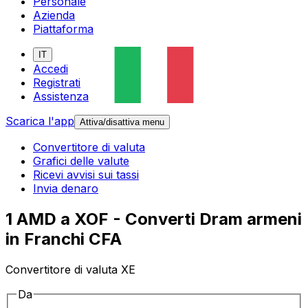
Personale
Azienda
Piattaforma
IT
Accedi
Registrati
Assistenza
Scarica l'app
Attiva/disattiva menu
Convertitore di valuta
Grafici delle valute
Ricevi avvisi sui tassi
Invia denaro
1 AMD a XOF - Converti Dram armeni
in Franchi CFA
Convertitore di valuta XE
Da