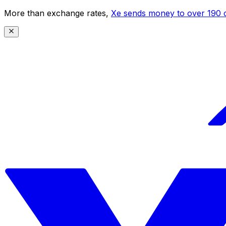
More than exchange rates,
Xe sends money to over 190 c