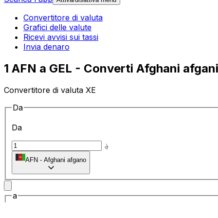
Convertitore di valuta
Grafici delle valute
Ricevi avvisi sui tassi
Invia denaro
1 AFN a GEL - Converti Afghani afgani 
Convertitore di valuta XE
Da
Da
؋
AFN
-
Afghani afgano
a
a