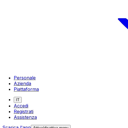
Personale
Azienda
Piattaforma
IT
Accedi
Registrati
Assistenza
Scarica l'app
Attiva/disattiva menu