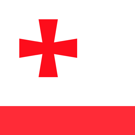
ivo. Non riceverai questo tasso quando invierai del