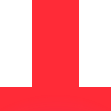
si dei concorrenti.
i mercato. Tale conversione ha uno scopo puramente informat