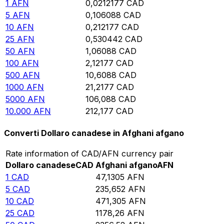
1
AFN
0,0212177
CAD
5
AFN
0,106088
CAD
10
AFN
0,212177
CAD
25
AFN
0,530442
CAD
50
AFN
1,06088
CAD
100
AFN
2,12177
CAD
500
AFN
10,6088
CAD
1000
AFN
21,2177
CAD
5000
AFN
106,088
CAD
10.000
AFN
212,177
CAD
Converti Dollaro canadese in Afghani afgano
Rate information of CAD/AFN currency pair
Dollaro canadese
CAD
Afghani afgano
AFN
1
CAD
47,1305
AFN
5
CAD
235,652
AFN
10
CAD
471,305
AFN
25
CAD
1178,26
AFN