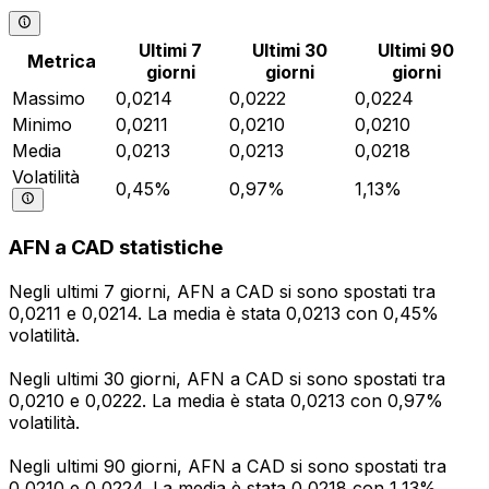
Ultimi 7
Ultimi 30
Ultimi 90
Metrica
giorni
giorni
giorni
Massimo
0,0214
0,0222
0,0224
Minimo
0,0211
0,0210
0,0210
Media
0,0213
0,0213
0,0218
Volatilità
0,45%
0,97%
1,13%
AFN a CAD statistiche
Negli ultimi 7 giorni, AFN a CAD si sono spostati tra
0,0211 e 0,0214. La media è stata 0,0213 con 0,45%
volatilità.
Negli ultimi 30 giorni, AFN a CAD si sono spostati tra
0,0210 e 0,0222. La media è stata 0,0213 con 0,97%
volatilità.
Negli ultimi 90 giorni, AFN a CAD si sono spostati tra
0,0210 e 0,0224. La media è stata 0,0218 con 1,13%