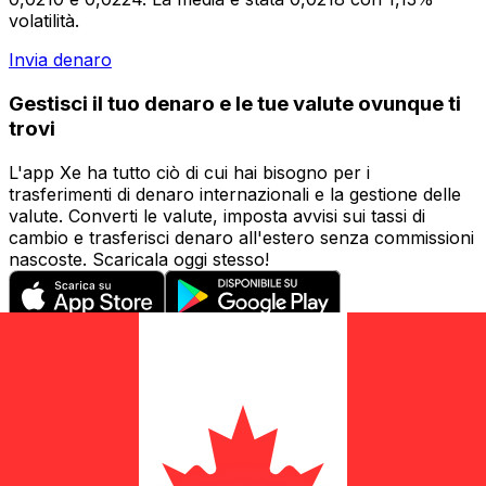
volatilità.
Invia denaro
Gestisci il tuo denaro e le tue valute ovunque ti
trovi
L'app Xe ha tutto ciò di cui hai bisogno per i
trasferimenti di denaro internazionali e la gestione delle
valute. Converti le valute, imposta avvisi sui tassi di
cambio e trasferisci denaro all'estero senza commissioni
nascoste. Scaricala oggi stesso!