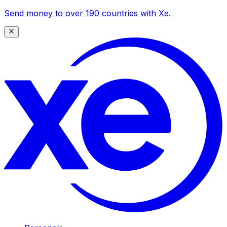
Send money to over 190 countries with Xe.