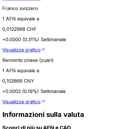
Franco svizzero
1 AFN equivale a
0,0122966 CHF
+0.0000 (0.31%)
Settimanale
Visualizza grafico
Renminbi cinese (yuan)
1 AFN equivale a
0,102666 CNY
+0.0002 (0.19%)
Settimanale
Visualizza grafico
Informazioni sulla valuta
Scopri di più su AFN e CAD