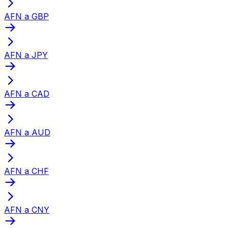
AFN a GBP
AFN a JPY
AFN a CAD
AFN a AUD
AFN a CHF
AFN a CNY