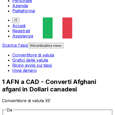
Personale
Azienda
Piattaforma
IT
Accedi
Registrati
Assistenza
Scarica l'app
Attiva/disattiva menu
Convertitore di valuta
Grafici delle valute
Ricevi avvisi sui tassi
Invia denaro
1 AFN a CAD - Converti Afghani
afgani in Dollari canadesi
Convertitore di valuta XE
Da