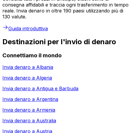
consegna affidabili e traccia ogni trasferimento in tempo
reale. Invia denaro in oltre 190 paesi utilizzando più di
130 valute.
Guida introduttiva
Destinazioni per l'invio di denaro
Connettiamo il mondo
Invia denaro a
Albania
Invia denaro a
Algeria
Invia denaro a
Antigua e Barbuda
Invia denaro a
Argentina
Invia denaro a
Armenia
Invia denaro a
Australia
Invia denaro a
Austria