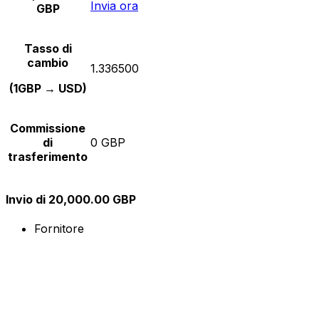
Invia ora
GBP
Tasso di
cambio
1.336500
(1GBP → USD)
Commissione
di
0 GBP
trasferimento
Invio di 20,000.00 GBP
Fornitore