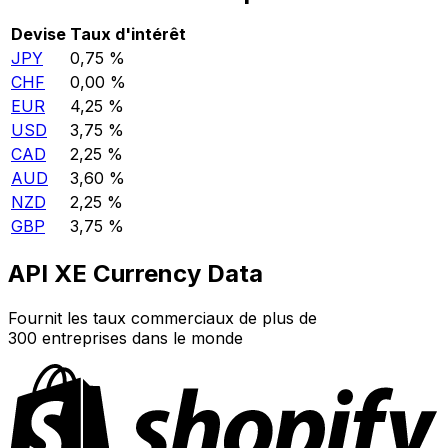
Devise
Taux d'intérêt
JPY
0,75 %
CHF
0,00 %
EUR
4,25 %
USD
3,75 %
CAD
2,25 %
AUD
3,60 %
NZD
2,25 %
GBP
3,75 %
API XE Currency Data
Fournit les taux commerciaux de plus de
300 entreprises dans le monde