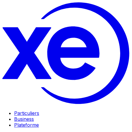
Particuliers
Business
Plateforme