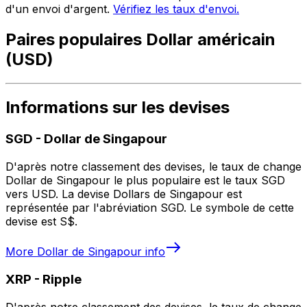
d'un envoi d'argent.
Vérifiez les taux d'envoi.
Paires populaires Dollar américain
(USD)
Informations sur les devises
SGD
-
Dollar de Singapour
D'après notre classement des devises, le taux de change
Dollar de Singapour le plus populaire est le taux SGD
vers USD. La devise Dollars de Singapour est
représentée par l'abréviation SGD. Le symbole de cette
devise est S$.
More
Dollar de Singapour
info
XRP
-
Ripple
D'après notre classement des devises, le taux de change