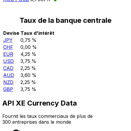
Taux de la banque centrale
Devise
Taux d'intérêt
JPY
0,75 %
CHF
0,00 %
EUR
4,25 %
USD
3,75 %
CAD
2,25 %
AUD
3,60 %
NZD
2,25 %
GBP
3,75 %
API XE Currency Data
Fournit les taux commerciaux de plus de
300 entreprises dans le monde