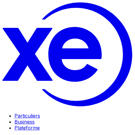
Particuliers
Business
Plateforme