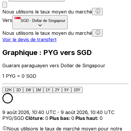
Nous utilisons le taux moyen du marché
Vers
SGD
-
Dollar de Singapour
Nous utilisons le taux moyen du marché
Voir le devis de transfert
Graphique : PYG vers SGD
Guarani paraguayen vers Dollar de Singapour
1 PYG = 0 SGD
12H
1D
1W
1M
1Y
2Y
5Y
10Y
9 août 2026, 10:40 UTC - 9 août 2026, 10:40 UTC
PYG/SGD
Clôture
:
0
Plus bas
:
0
Plus haut
:
0
Nous utilisons le taux de marché moyen pour notre