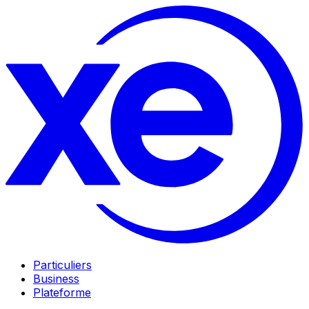
Particuliers
Business
Plateforme