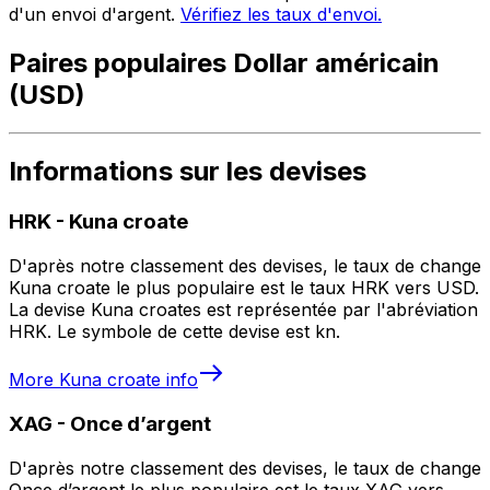
d'un envoi d'argent.
Vérifiez les taux d'envoi.
Paires populaires Dollar américain
(USD)
Informations sur les devises
HRK
-
Kuna croate
D'après notre classement des devises, le taux de change
Kuna croate le plus populaire est le taux HRK vers USD.
La devise Kuna croates est représentée par l'abréviation
HRK. Le symbole de cette devise est kn.
More
Kuna croate
info
XAG
-
Once d’argent
D'après notre classement des devises, le taux de change
Once d’argent le plus populaire est le taux XAG vers