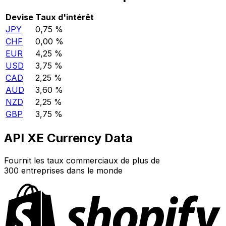
Devise
Taux d'intérêt
JPY
0,75 %
CHF
0,00 %
EUR
4,25 %
USD
3,75 %
CAD
2,25 %
AUD
3,60 %
NZD
2,25 %
GBP
3,75 %
API XE Currency Data
Fournit les taux commerciaux de plus de
300 entreprises dans le monde