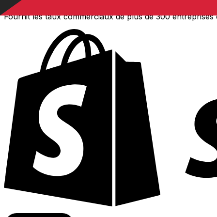
Fournit les taux commerciaux de plus de 300 entreprises