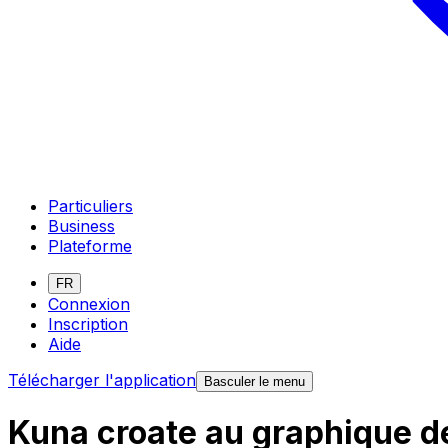
Particuliers
Business
Plateforme
FR
Connexion
Inscription
Aide
Télécharger l'application
Basculer le menu
Kuna croate au graphique d