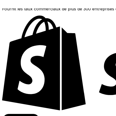
Fournit les taux commerciaux de plus de 300 entreprises