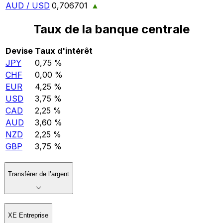
AUD / USD
0,706701
▲
Taux de la banque centrale
Devise
Taux d'intérêt
JPY
0,75 %
CHF
0,00 %
EUR
4,25 %
USD
3,75 %
CAD
2,25 %
AUD
3,60 %
NZD
2,25 %
GBP
3,75 %
Transférer de l’argent
XE Entreprise