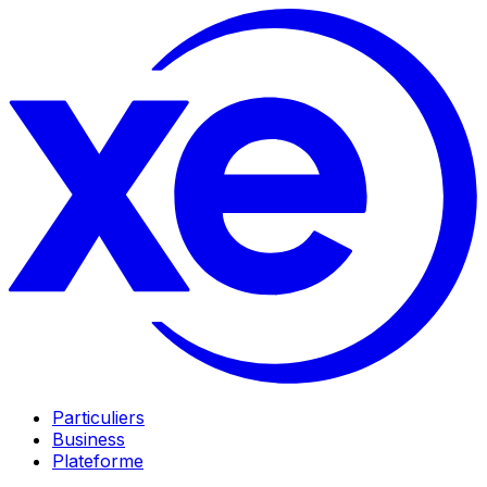
Particuliers
Business
Plateforme