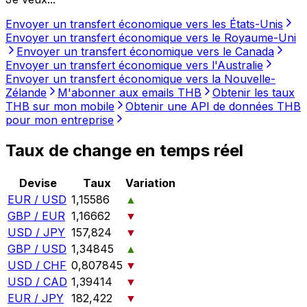
Envoyer un transfert économique vers les États-Unis
Envoyer un transfert économique vers le Royaume-Uni
Envoyer un transfert économique vers le Canada
Envoyer un transfert économique vers l'Australie
Envoyer un transfert économique vers la Nouvelle-
Zélande
M'abonner aux emails THB
Obtenir les taux
THB sur mon mobile
Obtenir une API de données THB
pour mon entreprise
Taux de change en temps réel
Devise
Taux
Variation
EUR / USD
1,15586
▲
GBP / EUR
1,16662
▼
USD / JPY
157,824
▼
GBP / USD
1,34845
▲
USD / CHF
0,807845
▼
USD / CAD
1,39414
▼
EUR / JPY
182,422
▼