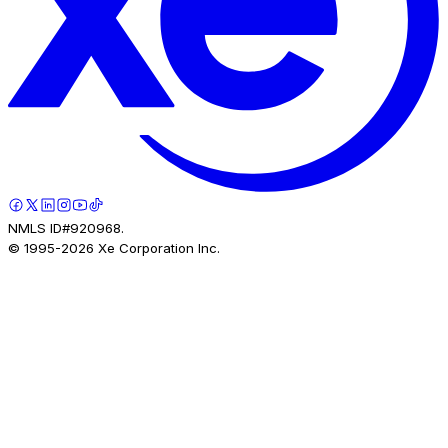
NMLS ID#920968.
© 1995-
2026
Xe Corporation Inc.