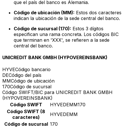
que el país del banco es Alemania.
Código de ubicación (MM):
Estos dos caracteres
indican la ubicación de la sede central del banco.
Código de sucursal (170):
Estos 3 dígitos
especifican una rama concreta. Los códigos BIC
que terminan en 'XXX', se refieren a la sede
central del banco.
UNICREDIT BANK GMBH (HYPOVEREINSBANK)
HYVE
Código bancario
DE
Código del país
MM
Código de ubicación
170
Código de sucursal
Código SWIFT/BIC para UNICREDIT BANK GMBH
(HYPOVEREINSBANK)
Código SWIFT
HYVEDEMM170
Código SWIFT (8
HYVEDEMM
caracteres)
Código de sucursal
170