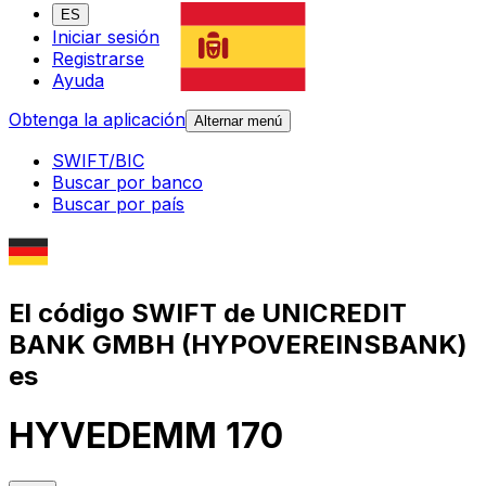
ES
Iniciar sesión
Registrarse
Ayuda
Obtenga la aplicación
Alternar menú
SWIFT/BIC
Buscar por banco
Buscar por país
El código SWIFT de UNICREDIT
BANK GMBH (HYPOVEREINSBANK)
es
HYVEDEMM 170