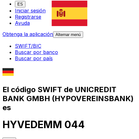
ES
Iniciar sesión
Registrarse
Ayuda
Obtenga la aplicación
Alternar menú
SWIFT/BIC
Buscar por banco
Buscar por país
El código SWIFT de UNICREDIT
BANK GMBH (HYPOVEREINSBANK)
es
HYVEDEMM 044