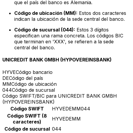
que el país del banco es Alemania.
Código de ubicación (MM):
Estos dos caracteres
indican la ubicación de la sede central del banco.
Código de sucursal (044):
Estos 3 dígitos
especifican una rama concreta. Los códigos BIC
que terminan en 'XXX', se refieren a la sede
central del banco.
UNICREDIT BANK GMBH (HYPOVEREINSBANK)
HYVE
Código bancario
DE
Código del país
MM
Código de ubicación
044
Código de sucursal
Código SWIFT/BIC para UNICREDIT BANK GMBH
(HYPOVEREINSBANK)
Código SWIFT
HYVEDEMM044
Código SWIFT (8
HYVEDEMM
caracteres)
Código de sucursal
044