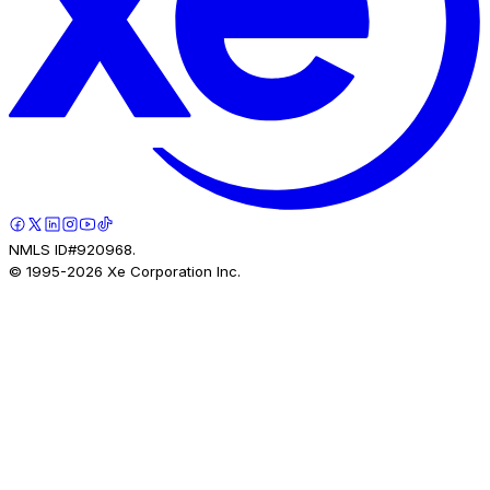
NMLS ID#920968.
© 1995-
2026
Xe Corporation Inc.