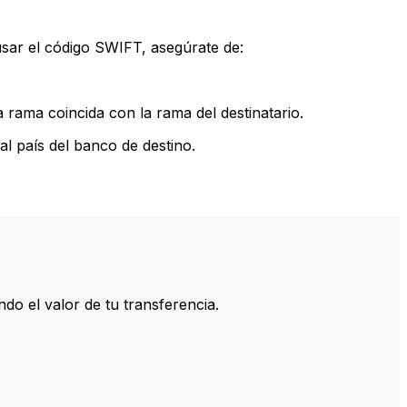
sar el código SWIFT, asegúrate de:
rama coincida con la rama del destinatario.
l país del banco de destino.
do el valor de tu transferencia.