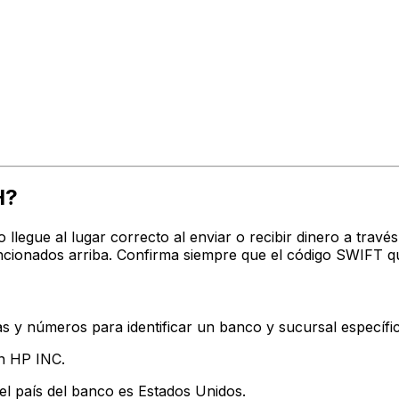
H?
o llegue al lugar correcto al enviar o recibir dinero a t
encionados arriba. Confirma siempre que el código SWIFT q
s y números para identificar un banco y sucursal específi
an HP INC.
el país del banco es Estados Unidos.