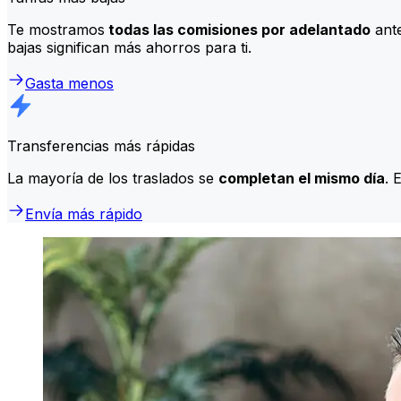
Te mostramos
todas las comisiones por adelantado
ante
bajas significan más ahorros para ti.
Gasta menos
Transferencias más rápidas
La mayoría de los traslados se
completan el mismo día
. 
Envía más rápido