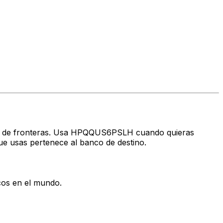
ravés de fronteras. Usa HPQQUS6PSLH cuando quieras
ue usas pertenece al banco de destino.
cos en el mundo.