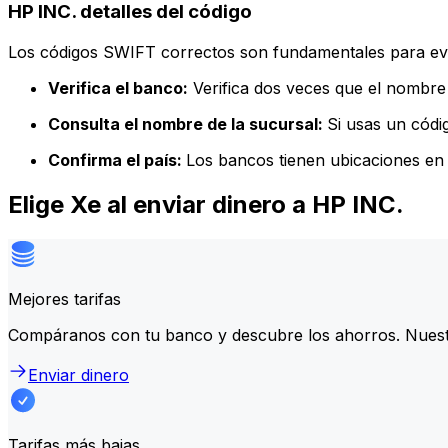
HP INC. detalles del código
Los códigos SWIFT correctos son fundamentales para evit
Verifica el banco:
Verifica dos veces que el nombre 
Consulta el nombre de la sucursal:
Si usas un códi
Confirma el país:
Los bancos tienen ubicaciones en 
Elige Xe al enviar dinero a HP INC.
Mejores tarifas
Compáranos con tu banco y descubre los ahorros. Nuest
Enviar dinero
Tarifas más bajas