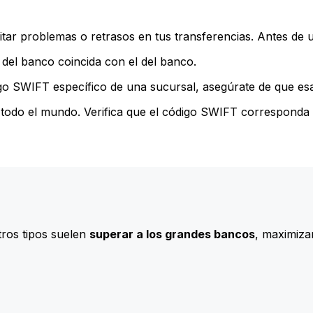
ar problemas o retrasos en tus transferencias. Antes de u
del banco coincida con el del banco.
go SWIFT específico de una sucursal, asegúrate de que esa 
todo el mundo. Verifica que el código SWIFT corresponda a
ros tipos suelen
superar a los grandes bancos
, maximizan