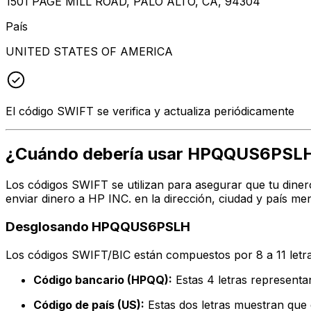
1501 PAGE MILL ROAD, PALO ALTO, CA, 94304
País
UNITED STATES OF AMERICA
El código SWIFT se verifica y actualiza periódicamente
¿Cuándo debería usar HPQQUS6PSL
Los códigos SWIFT se utilizan para asegurar que tu diner
enviar dinero a HP INC. en la dirección, ciudad y país m
Desglosando HPQQUS6PSLH
Los códigos SWIFT/BIC están compuestos por 8 a 11 letra
Código bancario (HPQQ):
Estas 4 letras represent
Código de país (US):
Estas dos letras muestran que 