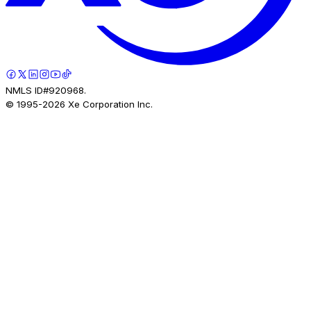
NMLS ID#920968.
© 1995-
2026
Xe Corporation Inc.