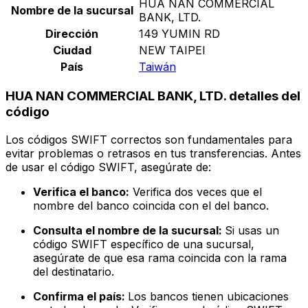
HUA NAN COMMERCIAL
Nombre de la sucursal
BANK, LTD.
Dirección
149 YUMIN RD
Ciudad
NEW TAIPEI
País
Taiwán
HUA NAN COMMERCIAL BANK, LTD. detalles del
código
Los códigos SWIFT correctos son fundamentales para
evitar problemas o retrasos en tus transferencias. Antes
de usar el código SWIFT, asegúrate de:
Verifica el banco:
Verifica dos veces que el
nombre del banco coincida con el del banco.
Consulta el nombre de la sucursal:
Si usas un
código SWIFT específico de una sucursal,
asegúrate de que esa rama coincida con la rama
del destinatario.
Confirma el país:
Los bancos tienen ubicaciones