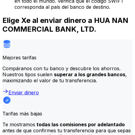
en todo el mundo. Verifica que el código SWIFT
corresponda al país del banco de destino.
Elige Xe al enviar dinero a HUA NAN
COMMERCIAL BANK, LTD.
Mejores tarifas
Compáranos con tu banco y descubre los ahorros.
Nuestros tipos suelen
superar a los grandes bancos
,
maximizando el valor de tu transferencia.
Enviar dinero
Tarifas más bajas
Te mostramos
todas las comisiones por adelantado
antes de que confirmes tu transferencia para que sepas