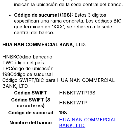
indican la ubicación de la sede central del banco.
Código de sucursal (198):
Estos 3 dígitos
especifican una rama concreta. Los códigos BIC
que terminan en 'XXX', se refieren a la sede
central del banco.
HUA NAN COMMERCIAL BANK, LTD.
HNBK
Código bancario
TW
Código del país
TP
Código de ubicación
198
Código de sucursal
Código SWIFT/BIC para HUA NAN COMMERCIAL
BANK, LTD.
Código SWIFT
HNBKTWTP198
Código SWIFT (8
HNBKTWTP
caracteres)
Código de sucursal
198
HUA NAN COMMERCIAL
Nombre del banco
BANK, LTD.