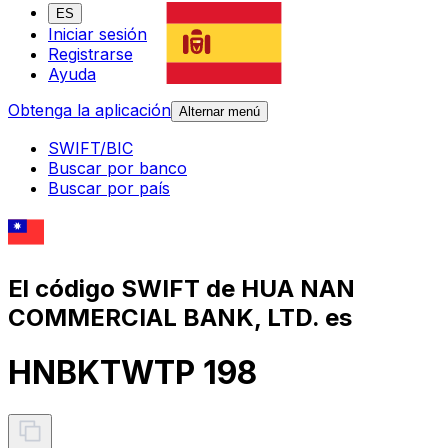
ES
Iniciar sesión
Registrarse
Ayuda
Obtenga la aplicación
Alternar menú
SWIFT/BIC
Buscar por banco
Buscar por país
El código SWIFT de HUA NAN
COMMERCIAL BANK, LTD. es
HNBKTWTP 198