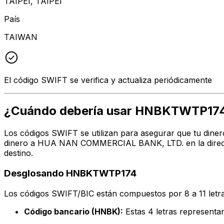
TAIPEI, TAIPEI
País
TAIWAN
El código SWIFT se verifica y actualiza periódicamente
¿Cuándo debería usar HNBKTWTP17
Los códigos SWIFT se utilizan para asegurar que tu diner
dinero a HUA NAN COMMERCIAL BANK, LTD. en la direcció
destino.
Desglosando HNBKTWTP174
Los códigos SWIFT/BIC están compuestos por 8 a 11 letra
Código bancario (HNBK):
Estas 4 letras represe