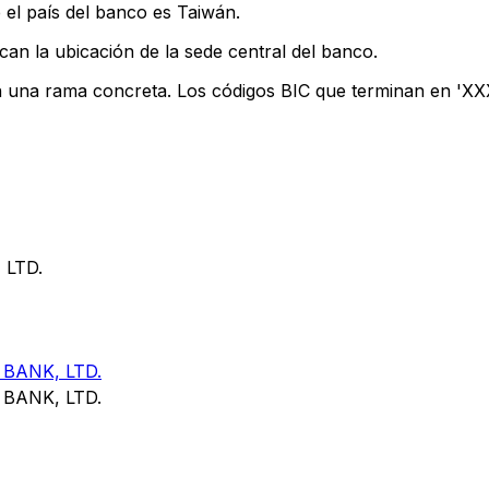
 el país del banco es Taiwán.
can la ubicación de la sede central del banco.
n una rama concreta. Los códigos BIC que terminan en 'XXX'
 LTD.
BANK, LTD.
BANK, LTD.