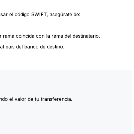
sar el código SWIFT, asegúrate de:
rama coincida con la rama del destinatario.
l país del banco de destino.
do el valor de tu transferencia.