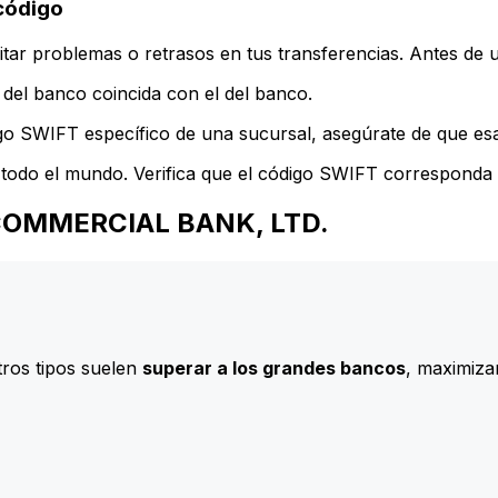
código
ar problemas o retrasos en tus transferencias. Antes de u
del banco coincida con el del banco.
go SWIFT específico de una sucursal, asegúrate de que esa 
todo el mundo. Verifica que el código SWIFT corresponda a
N COMMERCIAL BANK, LTD.
ros tipos suelen
superar a los grandes bancos
, maximizan