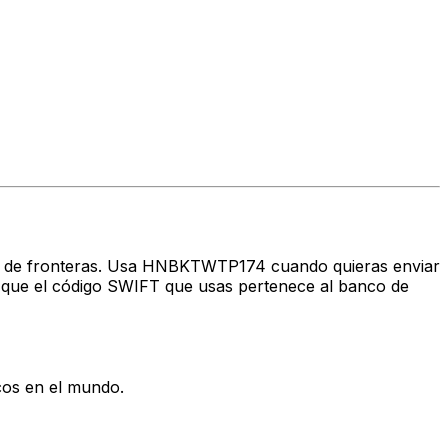
ravés de fronteras. Usa HNBKTWTP174 cuando quieras enviar
que el código SWIFT que usas pertenece al banco de
cos en el mundo.