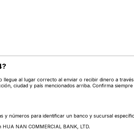
4?
o llegue al lugar correcto al enviar o recibir dinero a t
n, ciudad y país mencionados arriba. Confirma siempre 
s y números para identificar un banco y sucursal específi
ntan HUA NAN COMMERCIAL BANK, LTD.