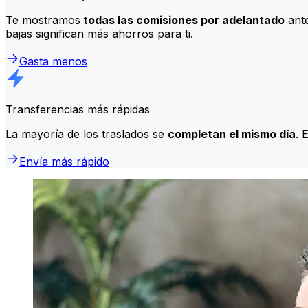
Te mostramos
todas las comisiones por adelantado
ante
bajas significan más ahorros para ti.
Gasta menos
Transferencias más rápidas
La mayoría de los traslados se
completan el mismo día
. 
Envía más rápido