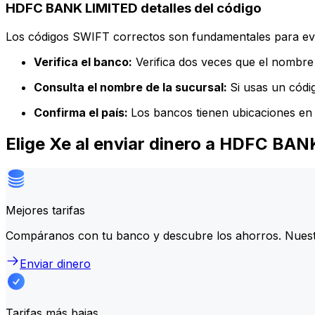
HDFC BANK LIMITED detalles del código
Los códigos SWIFT correctos son fundamentales para evit
Verifica el banco:
Verifica dos veces que el nombre 
Consulta el nombre de la sucursal:
Si usas un códi
Confirma el país:
Los bancos tienen ubicaciones en 
Elige Xe al enviar dinero a HDFC BA
Mejores tarifas
Compáranos con tu banco y descubre los ahorros. Nuest
Enviar dinero
Tarifas más bajas