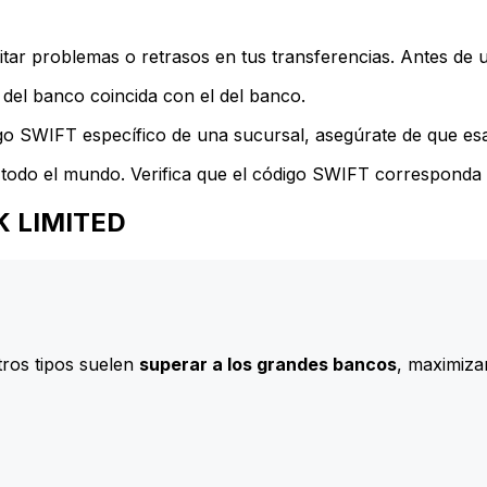
ar problemas o retrasos en tus transferencias. Antes de u
del banco coincida con el del banco.
go SWIFT específico de una sucursal, asegúrate de que esa 
todo el mundo. Verifica que el código SWIFT corresponda a
NK LIMITED
ros tipos suelen
superar a los grandes bancos
, maximizan