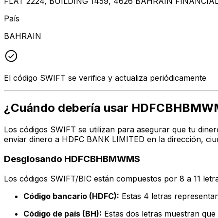
FLAT 2224, BUILDING 1459, 4626 BAHRAIN FINANC
País
BAHRAIN
El código SWIFT se verifica y actualiza periódicamente
¿Cuándo debería usar HDFCBHBMW
Los códigos SWIFT se utilizan para asegurar que tu dine
enviar dinero a HDFC BANK LIMITED en la dirección, ciu
Desglosando HDFCBHBMWMS
Los códigos SWIFT/BIC están compuestos por 8 a 11 letra
Código bancario (HDFC):
Estas 4 letras represen
Código de país (BH):
Estas dos letras muestran que 