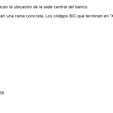
can la ubicación de la sede central del banco.
ican una rama concreta. Los códigos BIC que terminan en 'XX
59