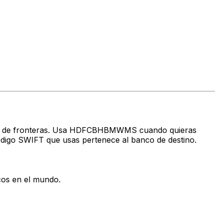
través de fronteras. Usa HDFCBHBMWMS cuando quieras
ódigo SWIFT que usas pertenece al banco de destino.
cos en el mundo.