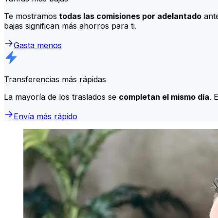
Te mostramos
todas las comisiones por adelantado
ante
bajas significan más ahorros para ti.
Gasta menos
Transferencias más rápidas
La mayoría de los traslados se
completan el mismo día
. 
Envía más rápido