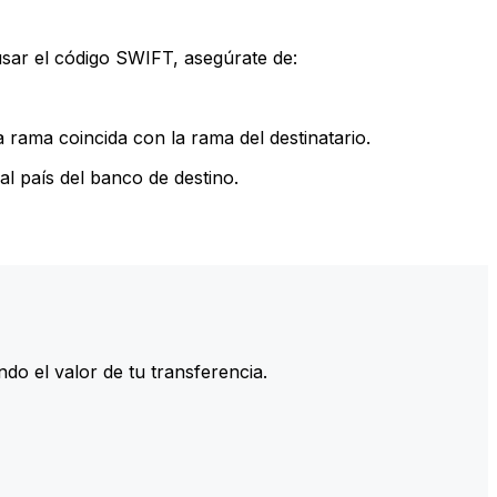
sar el código SWIFT, asegúrate de:
rama coincida con la rama del destinatario.
l país del banco de destino.
do el valor de tu transferencia.