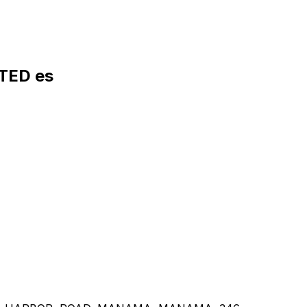
TED es