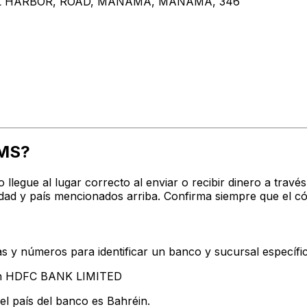
IAL HARBOR, ROAD, MANAMA, MANAMA, 346
MS?
ro llegue al lugar correcto al enviar o recibir dinero a 
dad y país mencionados arriba. Confirma siempre que el c
s y números para identificar un banco y sucursal específi
tan HDFC BANK LIMITED
el país del banco es Bahréin.