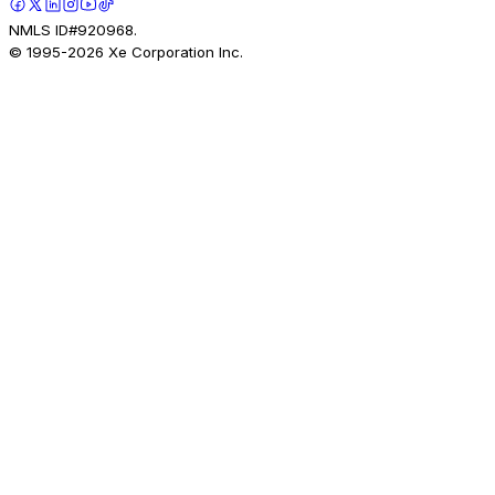
NMLS ID#920968.
© 1995-
2026
Xe Corporation Inc.