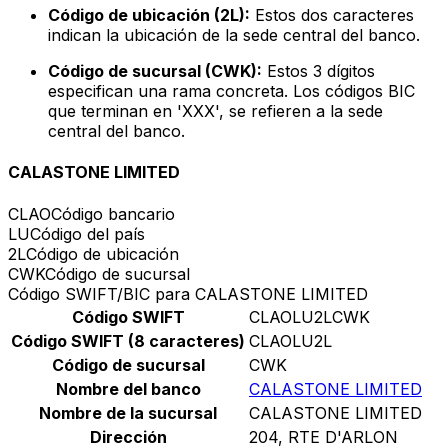
Código de ubicación (2L):
Estos dos caracteres
indican la ubicación de la sede central del banco.
Código de sucursal (CWK):
Estos 3 dígitos
especifican una rama concreta. Los códigos BIC
que terminan en 'XXX', se refieren a la sede
central del banco.
CALASTONE LIMITED
CLAO
Código bancario
LU
Código del país
2L
Código de ubicación
CWK
Código de sucursal
Código SWIFT/BIC para CALASTONE LIMITED
Código SWIFT
CLAOLU2LCWK
Código SWIFT (8 caracteres)
CLAOLU2L
Código de sucursal
CWK
Nombre del banco
CALASTONE LIMITED
Nombre de la sucursal
CALASTONE LIMITED
Dirección
204, RTE D'ARLON