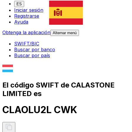
ES
Iniciar sesión
Registrarse
Ayuda
Obtenga la aplicación
Alternar menú
SWIFT/BIC
Buscar por banco
Buscar por país
El código SWIFT de CALASTONE
LIMITED es
CLAOLU2L CWK