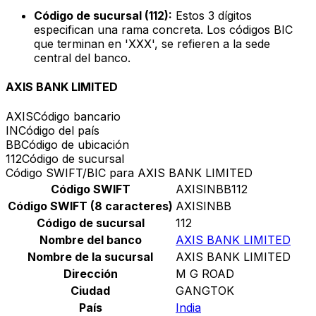
Código de sucursal (112):
Estos 3 dígitos
especifican una rama concreta. Los códigos BIC
que terminan en 'XXX', se refieren a la sede
central del banco.
AXIS BANK LIMITED
AXIS
Código bancario
IN
Código del país
BB
Código de ubicación
112
Código de sucursal
Código SWIFT/BIC para AXIS BANK LIMITED
Código SWIFT
AXISINBB112
Código SWIFT (8 caracteres)
AXISINBB
Código de sucursal
112
Nombre del banco
AXIS BANK LIMITED
Nombre de la sucursal
AXIS BANK LIMITED
Dirección
M G ROAD
Ciudad
GANGTOK
País
India