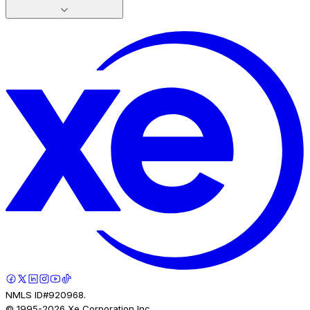
NMLS ID#920968.
© 1995-
2026
Xe Corporation Inc.