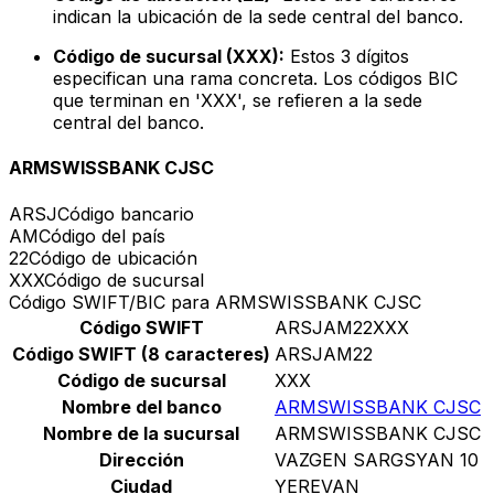
indican la ubicación de la sede central del banco.
Código de sucursal (XXX):
Estos 3 dígitos
especifican una rama concreta. Los códigos BIC
que terminan en 'XXX', se refieren a la sede
central del banco.
ARMSWISSBANK CJSC
ARSJ
Código bancario
AM
Código del país
22
Código de ubicación
XXX
Código de sucursal
Código SWIFT/BIC para ARMSWISSBANK CJSC
Código SWIFT
ARSJAM22XXX
Código SWIFT (8 caracteres)
ARSJAM22
Código de sucursal
XXX
Nombre del banco
ARMSWISSBANK CJSC
Nombre de la sucursal
ARMSWISSBANK CJSC
Dirección
VAZGEN SARGSYAN 10
Ciudad
YEREVAN