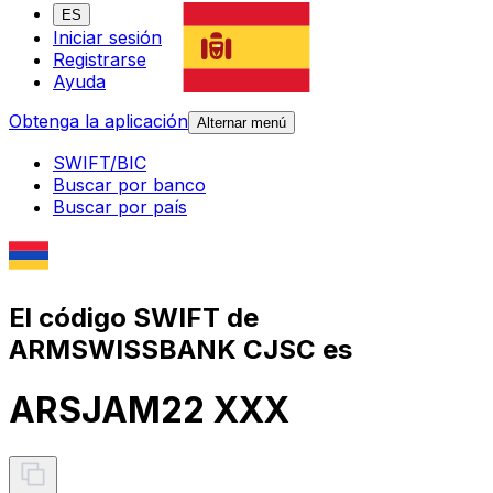
ES
Iniciar sesión
Registrarse
Ayuda
Obtenga la aplicación
Alternar menú
SWIFT/BIC
Buscar por banco
Buscar por país
El código SWIFT de
ARMSWISSBANK CJSC es
ARSJAM22 XXX