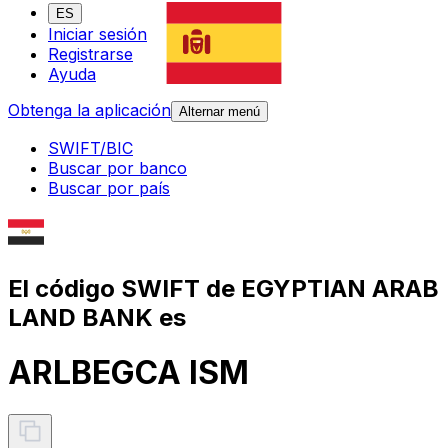
ES
Iniciar sesión
Registrarse
Ayuda
Obtenga la aplicación
Alternar menú
SWIFT/BIC
Buscar por banco
Buscar por país
El código SWIFT de EGYPTIAN ARAB
LAND BANK es
ARLBEGCA ISM