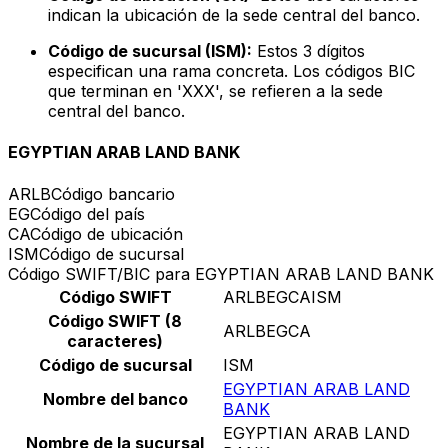
indican la ubicación de la sede central del banco.
Código de sucursal (ISM):
Estos 3 dígitos
especifican una rama concreta. Los códigos BIC
que terminan en 'XXX', se refieren a la sede
central del banco.
EGYPTIAN ARAB LAND BANK
ARLB
Código bancario
EG
Código del país
CA
Código de ubicación
ISM
Código de sucursal
Código SWIFT/BIC para EGYPTIAN ARAB LAND BANK
Código SWIFT
ARLBEGCAISM
Código SWIFT (8
ARLBEGCA
caracteres)
Código de sucursal
ISM
EGYPTIAN ARAB LAND
Nombre del banco
BANK
EGYPTIAN ARAB LAND
Nombre de la sucursal