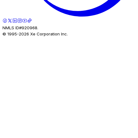
NMLS ID#920968.
© 1995-
2026
Xe Corporation Inc.