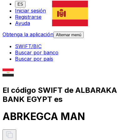
ES
Iniciar sesión
Registrarse
Ayuda
Obtenga la aplicación
Alternar menú
SWIFT/BIC
Buscar por banco
Buscar por país
El código SWIFT de ALBARAKA
BANK EGYPT es
ABRKEGCA MAN