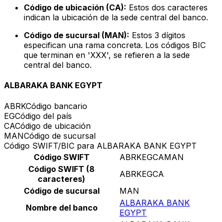
Código de ubicación (CA):
Estos dos caracteres
indican la ubicación de la sede central del banco.
Código de sucursal (MAN):
Estos 3 dígitos
especifican una rama concreta. Los códigos BIC
que terminan en 'XXX', se refieren a la sede
central del banco.
ALBARAKA BANK EGYPT
ABRK
Código bancario
EG
Código del país
CA
Código de ubicación
MAN
Código de sucursal
Código SWIFT/BIC para ALBARAKA BANK EGYPT
Código SWIFT
ABRKEGCAMAN
Código SWIFT (8
ABRKEGCA
caracteres)
Código de sucursal
MAN
ALBARAKA BANK
Nombre del banco
EGYPT