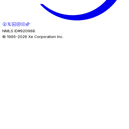
NMLS ID#920968.
© 1995-
2026
Xe Corporation Inc.