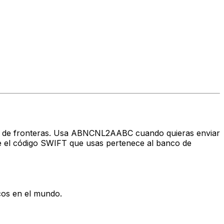
ravés de fronteras. Usa ABNCNL2AABC cuando quieras enviar
 el código SWIFT que usas pertenece al banco de
cos en el mundo.