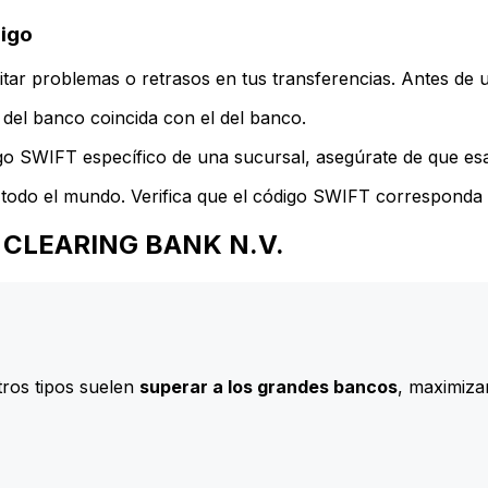
igo
ar problemas o retrasos en tus transferencias. Antes de u
del banco coincida con el del banco.
go SWIFT específico de una sucursal, asegúrate de que esa 
todo el mundo. Verifica que el código SWIFT corresponda a
RO CLEARING BANK N.V.
ros tipos suelen
superar a los grandes bancos
, maximizan