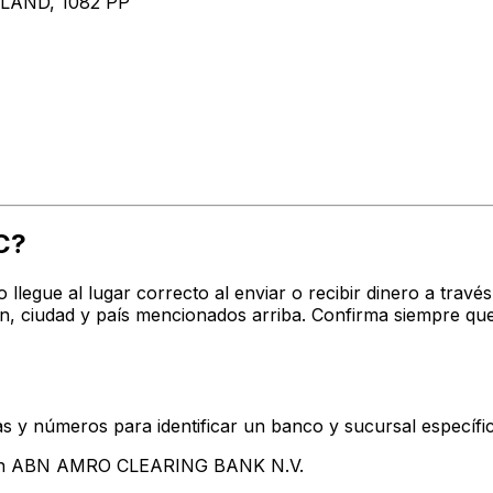
AND, 1082 PP
C?
o llegue al lugar correcto al enviar o recibir dinero a t
 ciudad y país mencionados arriba. Confirma siempre que
s y números para identificar un banco y sucursal específi
ntan ABN AMRO CLEARING BANK N.V.