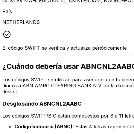
GUSTAV MAHLERLAAN 10, AMSTERDAM, NOORD-HOLL
País
NETHERLANDS
El código SWIFT se verifica y actualiza periódicamente
¿Cuándo debería usar ABNCNL2AAB
Los códigos SWIFT se utilizan para asegurar que tu diner
dinero a ABN AMRO CLEARING BANK N.V. en la dirección,
destino.
Desglosando ABNCNL2AABC
Los códigos SWIFT/BIC están compuestos por 8 a 11 letra
Código bancario (ABNC):
Estas 4 letras represe