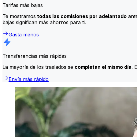
Tarifas más bajas
Te mostramos
todas las comisiones por adelantado
ante
bajas significan más ahorros para ti.
Gasta menos
Transferencias más rápidas
La mayoría de los traslados se
completan el mismo día
. 
Envía más rápido