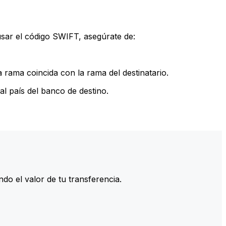
sar el código SWIFT, asegúrate de:
rama coincida con la rama del destinatario.
l país del banco de destino.
do el valor de tu transferencia.