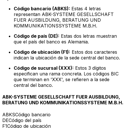
Código bancario (ABKS):
Estas 4 letras
representan ABK-SYSTEME GESELLSCHAFT
FUER AUSBILDUNG, BERATUNG UND
KOMMUNIKATIONSSYSTEME M.B.H.
Código de país (DE):
Estas dos letras muestran
que el país del banco es Alemania.
Código de ubicación (F1):
Estos dos caracteres
indican la ubicación de la sede central del banco.
Código de sucursal (XXX):
Estos 3 dígitos
especifican una rama concreta. Los códigos BIC
que terminan en 'XXX', se refieren a la sede
central del banco.
ABK-SYSTEME GESELLSCHAFT FUER AUSBILDUNG,
BERATUNG UND KOMMUNIKATIONSSYSTEME M.B.H.
ABKS
Código bancario
DE
Código del país
F1
Código de ubicación