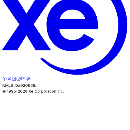
NMLS ID#920968.
© 1995-
2026
Xe Corporation Inc.