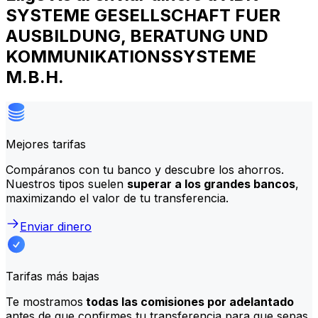
SYSTEME GESELLSCHAFT FUER
AUSBILDUNG, BERATUNG UND
KOMMUNIKATIONSSYSTEME
M.B.H.
Mejores tarifas
Compáranos con tu banco y descubre los ahorros.
Nuestros tipos suelen
superar a los grandes bancos
,
maximizando el valor de tu transferencia.
Enviar dinero
Tarifas más bajas
Te mostramos
todas las comisiones por adelantado
antes de que confirmes tu transferencia para que sepas