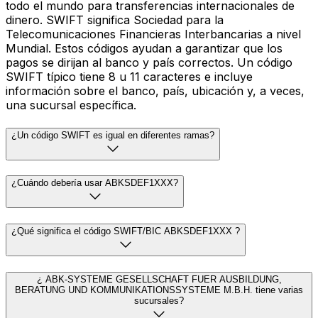
todo el mundo para transferencias internacionales de
dinero. SWIFT significa Sociedad para la
Telecomunicaciones Financieras Interbancarias a nivel
Mundial. Estos códigos ayudan a garantizar que los
pagos se dirijan al banco y país correctos. Un código
SWIFT típico tiene 8 u 11 caracteres e incluye
información sobre el banco, país, ubicación y, a veces,
una sucursal específica.
¿Un código SWIFT es igual en diferentes ramas?
¿Cuándo debería usar ABKSDEF1XXX?
¿Qué significa el código SWIFT/BIC ABKSDEF1XXX ?
¿ ABK-SYSTEME GESELLSCHAFT FUER AUSBILDUNG,
BERATUNG UND KOMMUNIKATIONSSYSTEME M.B.H. tiene varias
sucursales?