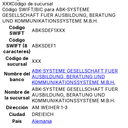
XXX
Código de sucursal
Código SWIFT/BIC para ABK-SYSTEME
GESELLSCHAFT FUER AUSBILDUNG, BERATUNG
UND KOMMUNIKATIONSSYSTEME M.B.H.
Código
ABKSDEF1XXX
SWIFT
Código
SWIFT (8
ABKSDEF1
caracteres)
Código de
XXX
sucursal
ABK-SYSTEME GESELLSCHAFT FUER
Nombre del
AUSBILDUNG, BERATUNG UND
banco
KOMMUNIKATIONSSYSTEME M.B.H.
ABK-SYSTEME GESELLSCHAFT FUER
Nombre de
AUSBILDUNG, BERATUNG UND
la sucursal
KOMMUNIKATIONSSYSTEME M.B.H.
Dirección
AM WEIHER 1-3
Ciudad
DREIEICH
País
Alemania