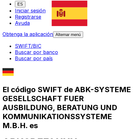
ES
Iniciar sesión
Registrarse
Ayuda
Obtenga la aplicación
Alternar menú
SWIFT/BIC
Buscar por banco
Buscar por país
El código SWIFT de ABK-SYSTEME
GESELLSCHAFT FUER
AUSBILDUNG, BERATUNG UND
KOMMUNIKATIONSSYSTEME
M.B.H. es