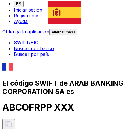
ES
Iniciar sesión
Registrarse
Ayuda
Obtenga la aplicación
Alternar menú
SWIFT/BIC
Buscar por banco
Buscar por país
El código SWIFT de ARAB BANKING
CORPORATION SA es
ABCOFRPP XXX