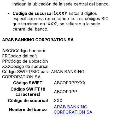
indican la ubicación de la sede central del banco.
Código de sucursal (XXX):
Estos 3 dígitos
especifican una rama concreta. Los códigos BIC
que terminan en 'XXX', se refieren a la sede
central del banco.
ARAB BANKING CORPORATION SA
ABCO
Código bancario
FR
Código del país
PP
Código de ubicación
XXX
Código de sucursal
Código SWIFT/BIC para ARAB BANKING
CORPORATION SA
Código SWIFT
ABCOFRPPXXX
Código SWIFT (8
ABCOFRPP
caracteres)
Código de sucursal
XXX
ARAB BANKING
Nombre del banco
CORPORATION SA