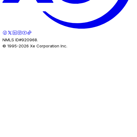
NMLS ID#920968.
© 1995-
2026
Xe Corporation Inc.