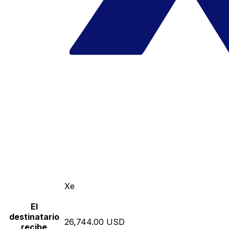
Xe
El
destinatario
26,744.00 USD
recibe