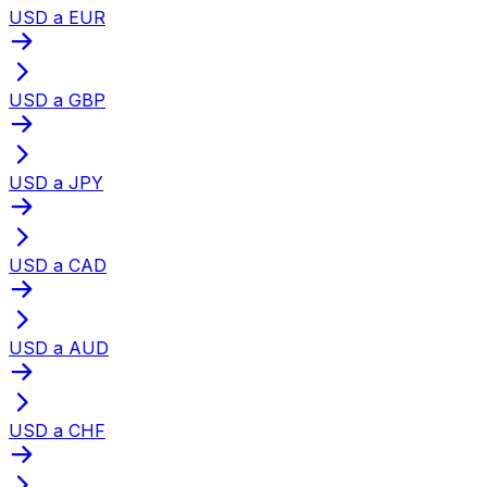
USD a EUR
USD a GBP
USD a JPY
USD a CAD
USD a AUD
USD a CHF