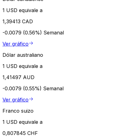
1 USD equivale a
1,39413 CAD
-0.0079 (0.56%)
Semanal
Ver gráfico
Dólar australiano
1 USD equivale a
1,41497 AUD
-0.0079 (0.55%)
Semanal
Ver gráfico
Franco suizo
1 USD equivale a
0,807845 CHF