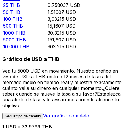
25
THB
0,758037
USD
50
THB
1,51607
USD
100
THB
3,03215
USD
500
THB
15,1607
USD
1000
THB
30,3215
USD
5000
THB
151,607
USD
10.000
THB
303,215
USD
Gráfico de USD a THB
Vea tu 5000 USD en movimiento. Nuestro gráfico en
vivo de USD a THB rastrea 12 meses de tasas del
mercado medio en tiempo real y muestra exactamente
cuánto valía su dinero en cualquier momento.¿Quiere
saber cuándo se mueve la tasa a su favor?Establezca
una alerta de tasa y le avisaremos cuando alcance tu
objetivo.
Ver gráfico completo
Seguir tipo de cambio
1 USD = 32,9799 THB