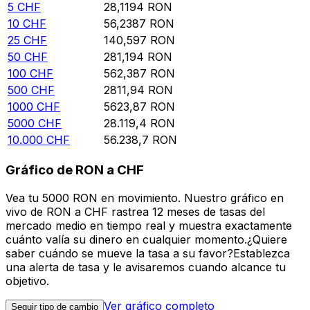
5
CHF
28,1194
RON
10
CHF
56,2387
RON
25
CHF
140,597
RON
50
CHF
281,194
RON
100
CHF
562,387
RON
500
CHF
2811,94
RON
1000
CHF
5623,87
RON
5000
CHF
28.119,4
RON
10.000
CHF
56.238,7
RON
Gráfico de RON a CHF
Vea tu 5000 RON en movimiento. Nuestro gráfico en
vivo de RON a CHF rastrea 12 meses de tasas del
mercado medio en tiempo real y muestra exactamente
cuánto valía su dinero en cualquier momento.¿Quiere
saber cuándo se mueve la tasa a su favor?Establezca
una alerta de tasa y le avisaremos cuando alcance tu
objetivo.
Ver gráfico completo
Seguir tipo de cambio