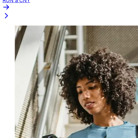
RON a CNY