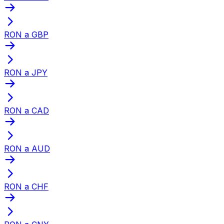
RON a GBP
RON a JPY
RON a CAD
RON a AUD
RON a CHF