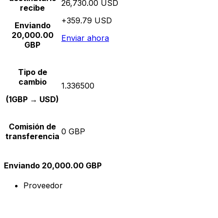
26,730.00 USD
recibe
+359.79 USD
Enviando
20,000.00
Enviar ahora
GBP
Tipo de
cambio
1.336500
(1GBP → USD)
Comisión de
0 GBP
transferencia
Enviando 20,000.00 GBP
Proveedor