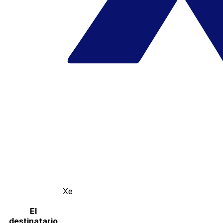
Xe
El
destinatario