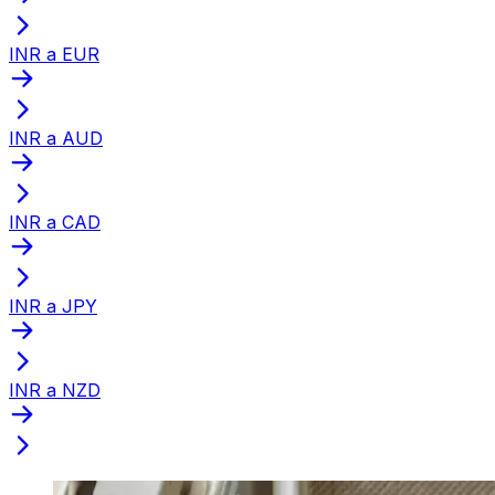
INR a EUR
INR a AUD
INR a CAD
INR a JPY
INR a NZD