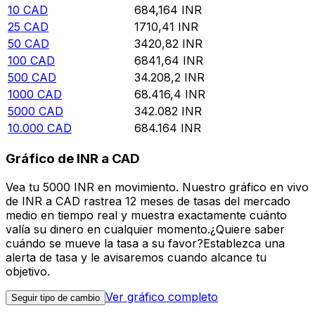
10
CAD
684,164
INR
25
CAD
1710,41
INR
50
CAD
3420,82
INR
100
CAD
6841,64
INR
500
CAD
34.208,2
INR
1000
CAD
68.416,4
INR
5000
CAD
342.082
INR
10.000
CAD
684.164
INR
Gráfico de INR a CAD
Vea tu 5000 INR en movimiento. Nuestro gráfico en vivo
de INR a CAD rastrea 12 meses de tasas del mercado
medio en tiempo real y muestra exactamente cuánto
valía su dinero en cualquier momento.¿Quiere saber
cuándo se mueve la tasa a su favor?Establezca una
alerta de tasa y le avisaremos cuando alcance tu
objetivo.
Ver gráfico completo
Seguir tipo de cambio