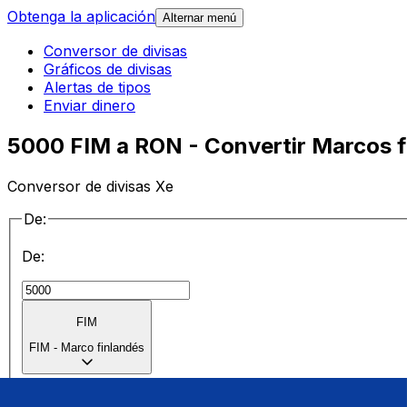
Obtenga la aplicación
Alternar menú
Conversor de divisas
Gráficos de divisas
Alertas de tipos
Enviar dinero
5000 FIM a RON - Convertir Marcos f
Conversor de divisas Xe
De:
De:
FIM
FIM
-
Marco finlandés