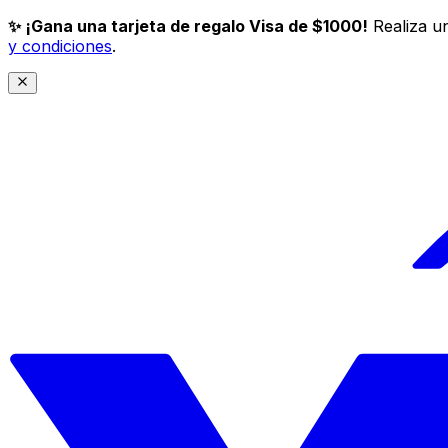
✨ ¡Gana una tarjeta de regalo Visa de $1000!
Realiza un
y condiciones
.