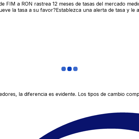
de FIM a RON rastrea 12 meses de tasas del mercado medio
ve la tasa a su favor?Establezca una alerta de tasa y le 
res, la diferencia es evidente. Los tipos de cambio compe