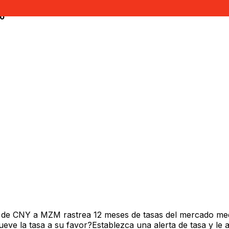
no
 de CNY a MZM rastrea 12 meses de tasas del mercado med
ve la tasa a su favor?Establezca una alerta de tasa y le 