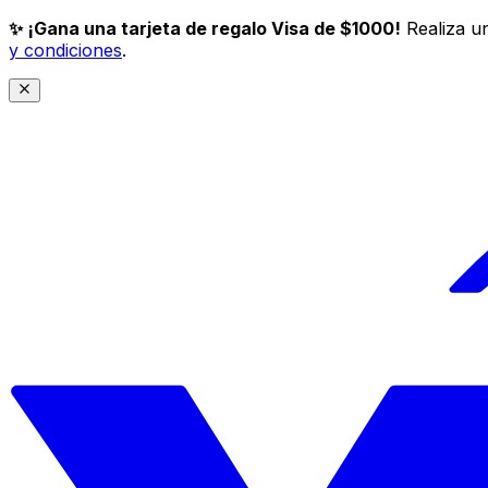
✨ ¡Gana una tarjeta de regalo Visa de $1000!
Realiza un
y condiciones
.