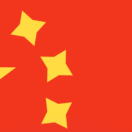
 tasas de los competidores.
r. Esto solo tiene fines informativos. No recibirás esta t