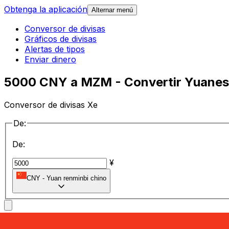
Obtenga la aplicación
Alternar menú
Conversor de divisas
Gráficos de divisas
Alertas de tipos
Enviar dinero
5000 CNY a MZM - Convertir Yuanes
Conversor de divisas Xe
De:
De:
¥
CNY
-
Yuan renminbi chino
a