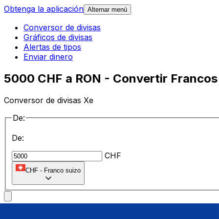
Obtenga la aplicación
Alternar menú
Conversor de divisas
Gráficos de divisas
Alertas de tipos
Enviar dinero
5000 CHF a RON - Convertir Francos
Conversor de divisas Xe
De:
De:
CHF
CHF
-
Franco suizo
a