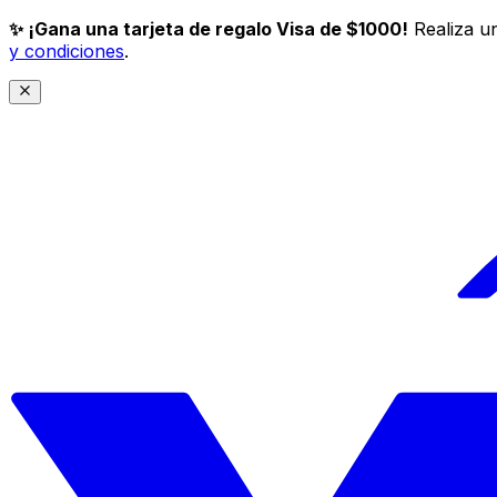
✨ ¡Gana una tarjeta de regalo Visa de $1000!
Realiza un
y condiciones
.