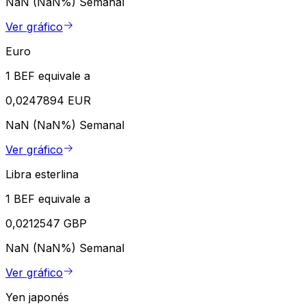
NaN (NaN%)
Semanal
Ver gráfico
Euro
1 BEF equivale a
0,0247894 EUR
NaN (NaN%)
Semanal
Ver gráfico
Libra esterlina
1 BEF equivale a
0,0212547 GBP
NaN (NaN%)
Semanal
Ver gráfico
Yen japonés