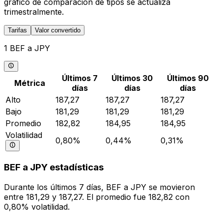
gráfico de comparación de tipos se actualiza
trimestralmente.
Tarifas
Valor convertido
1 BEF a JPY
Últimos 7
Últimos 30
Últimos 90
Métrica
días
días
días
Alto
187,27
187,27
187,27
Bajo
181,29
181,29
181,29
Promedio
182,82
184,95
184,95
Volatilidad
0,80%
0,44%
0,31%
BEF a JPY estadísticas
Durante los últimos 7 días, BEF a JPY se movieron
entre 181,29 y 187,27. El promedio fue 182,82 con
0,80% volatilidad.