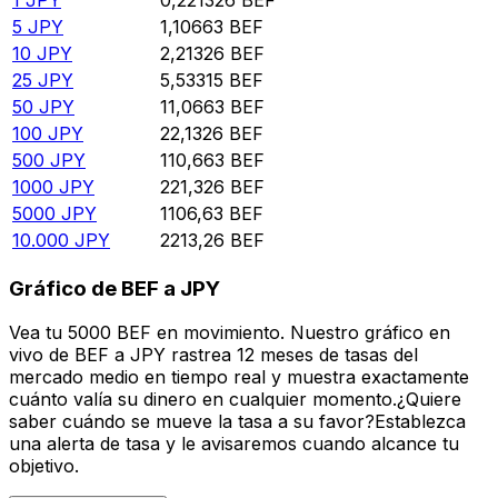
5
JPY
1,10663
BEF
10
JPY
2,21326
BEF
25
JPY
5,53315
BEF
50
JPY
11,0663
BEF
100
JPY
22,1326
BEF
500
JPY
110,663
BEF
1000
JPY
221,326
BEF
5000
JPY
1106,63
BEF
10.000
JPY
2213,26
BEF
Gráfico de BEF a JPY
Vea tu 5000 BEF en movimiento. Nuestro gráfico en
vivo de BEF a JPY rastrea 12 meses de tasas del
mercado medio en tiempo real y muestra exactamente
cuánto valía su dinero en cualquier momento.¿Quiere
saber cuándo se mueve la tasa a su favor?Establezca
una alerta de tasa y le avisaremos cuando alcance tu
objetivo.