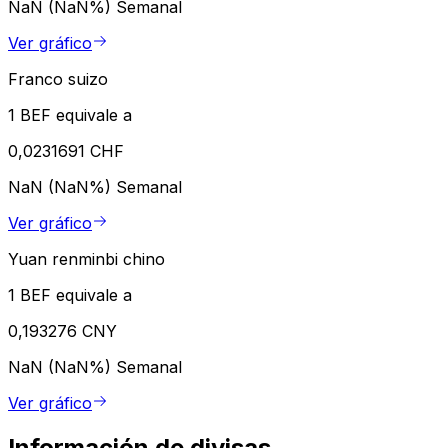
NaN (NaN%)
Semanal
Ver gráfico
Franco suizo
1 BEF equivale a
0,0231691 CHF
NaN (NaN%)
Semanal
Ver gráfico
Yuan renminbi chino
1 BEF equivale a
0,193276 CNY
NaN (NaN%)
Semanal
Ver gráfico
Información de divisas