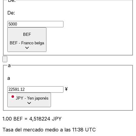
De:
De:
BEF
BEF
-
Franco belga
a
a
¥
JPY
-
Yen japonés
1.00
BEF
=
4,
518224
JPY
Tasa del mercado medio a las 11:38 UTC