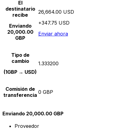
El
destinatario
26,664.00 USD
recibe
+347.75 USD
Enviando
20,000.00
Enviar ahora
GBP
Tipo de
cambio
1.333200
(1GBP → USD)
Comisión de
0 GBP
transferencia
Enviando 20,000.00 GBP
Proveedor