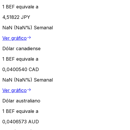
1 BEF equivale a
4,51822 JPY
NaN (NaN%)
Semanal
Ver gráfico
Dólar canadiense
1 BEF equivale a
0,0400540 CAD
NaN (NaN%)
Semanal
Ver gráfico
Dólar australiano
1 BEF equivale a
0,0406573 AUD