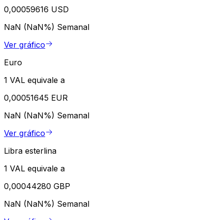
0,00059616 USD
NaN (NaN%)
Semanal
Ver gráfico
Euro
1 VAL equivale a
0,00051645 EUR
NaN (NaN%)
Semanal
Ver gráfico
Libra esterlina
1 VAL equivale a
0,00044280 GBP
NaN (NaN%)
Semanal