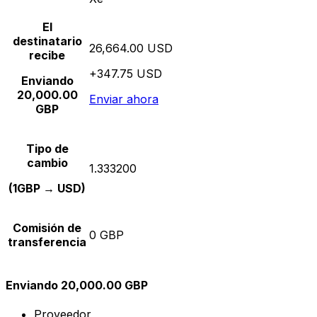
El
destinatario
26,664.00 USD
recibe
+347.75 USD
Enviando
20,000.00
Enviar ahora
GBP
Tipo de
cambio
1.333200
(1GBP → USD)
Comisión de
0 GBP
transferencia
Enviando 20,000.00 GBP
Proveedor