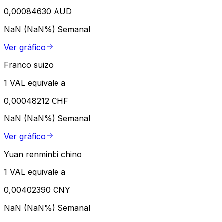
0,00084630 AUD
NaN (NaN%)
Semanal
Ver gráfico
Franco suizo
1 VAL equivale a
0,00048212 CHF
NaN (NaN%)
Semanal
Ver gráfico
Yuan renminbi chino
1 VAL equivale a
0,00402390 CNY
NaN (NaN%)
Semanal