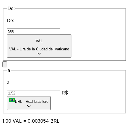
De:
De:
VAL
VAL
-
Lira de la Ciudad del Vaticano
a
a
R$
BRL
-
Real brasilero
1.00
VAL
=
0,
003054
BRL