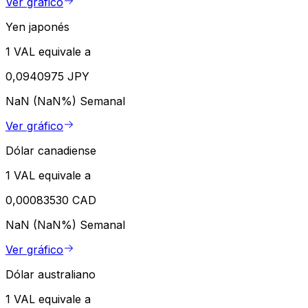
Ver gráfico
Yen japonés
1 VAL equivale a
0,0940975 JPY
NaN (NaN%)
Semanal
Ver gráfico
Dólar canadiense
1 VAL equivale a
0,00083530 CAD
NaN (NaN%)
Semanal
Ver gráfico
Dólar australiano
1 VAL equivale a