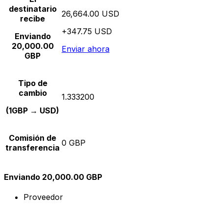
destinatario
26,664.00 USD
recibe
+347.75 USD
Enviando
20,000.00
Enviar ahora
GBP
Tipo de
cambio
1.333200
(1GBP → USD)
Comisión de
0 GBP
transferencia
Enviando 20,000.00 GBP
Proveedor