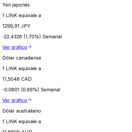
Yen japonés
1 LINK equivale a
1299,91 JPY
-22.4326 (1.70%)
Semanal
Ver gráfico
Dólar canadiense
1 LINK equivale a
11,5048 CAD
-0.0801 (0.69%)
Semanal
Ver gráfico
Dólar australiano
1 LINK equivale a
11,6609 AUD