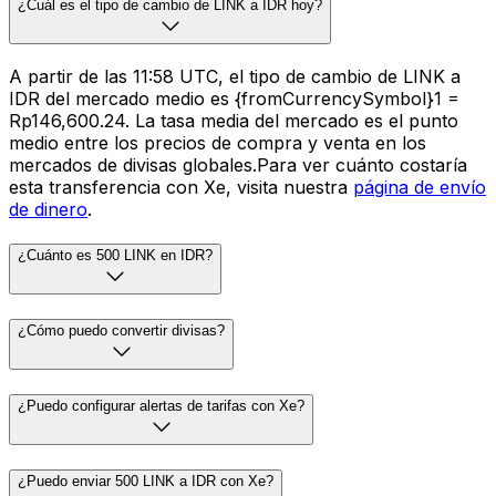
¿Cuál es el tipo de cambio de LINK a IDR hoy?
A partir de las 11:58 UTC, el tipo de cambio de LINK a
IDR del mercado medio es {fromCurrencySymbol}1 =
Rp146,600.24. La tasa media del mercado es el punto
medio entre los precios de compra y venta en los
mercados de divisas globales.Para ver cuánto costaría
esta transferencia con Xe, visita nuestra
página de envío
de dinero
.
¿Cuánto es 500 LINK en IDR?
¿Cómo puedo convertir divisas?
¿Puedo configurar alertas de tarifas con Xe?
¿Puedo enviar 500 LINK a IDR con Xe?