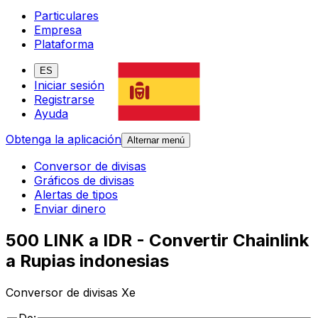
Particulares
Empresa
Plataforma
ES
Iniciar sesión
Registrarse
Ayuda
Obtenga la aplicación
Alternar menú
Conversor de divisas
Gráficos de divisas
Alertas de tipos
Enviar dinero
500 LINK a IDR - Convertir Chainlink
a Rupias indonesias
Conversor de divisas Xe