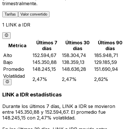
trimestralmente.
Tarifas
Valor convertido
1 LINK a IDR
Últimos 7
Últimos 30
Últimos 90
Métrica
días
días
días
Alto
152.594,67
158.304,74
185.948,71
Bajo
145.350,88
138.359,13
129.185,59
Promedio
148.245,15
148.636,28
151.690,94
Volatilidad
2,47%
2,47%
2,62%
LINK a IDR estadísticas
Durante los últimos 7 días, LINK a IDR se movieron
entre 145.350,88 y 152.594,67. El promedio fue
148.245,15 con 2,47% volatilidad.