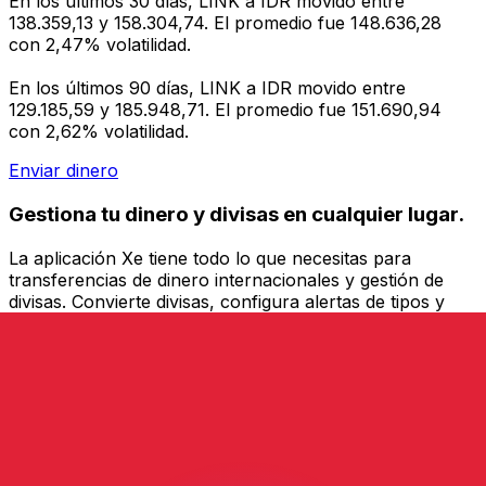
En los últimos 30 días, LINK a IDR movido entre
138.359,13 y 158.304,74. El promedio fue 148.636,28
con 2,47% volatilidad.
En los últimos 90 días, LINK a IDR movido entre
129.185,59 y 185.948,71. El promedio fue 151.690,94
con 2,62% volatilidad.
Enviar dinero
Gestiona tu dinero y divisas en cualquier lugar.
La aplicación Xe tiene todo lo que necesitas para
transferencias de dinero internacionales y gestión de
divisas. Convierte divisas, configura alertas de tipos y
transfiere dinero al extranjero sin comisiones ocultas.
¡Descarga hoy!