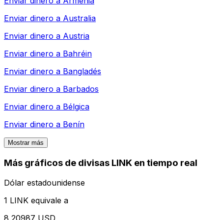
Enviar dinero a
Armenia
Enviar dinero a
Australia
Enviar dinero a
Austria
Enviar dinero a
Bahréin
Enviar dinero a
Bangladés
Enviar dinero a
Barbados
Enviar dinero a
Bélgica
Enviar dinero a
Benín
Mostrar más
Más gráficos de divisas LINK en tiempo real
Dólar estadounidense
1 LINK equivale a
8,20987 USD