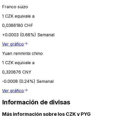
Franco suizo
1 CZK equivale a
0,0386180 CHF
+0.0003 (0.68%)
Semanal
Ver gráfico
Yuan renminbi chino
1 CZK equivale a
0,320876 CNY
-0.0008 (0.24%)
Semanal
Ver gráfico
Información de divisas
Más información sobre los CZK y PYG