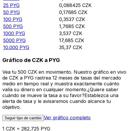
25
PYG
0,088425
CZK
50
PYG
0,17685
CZK
100
PYG
0,3537
CZK
500
PYG
1,7685
CZK
1000
PYG
3,537
CZK
5000
PYG
17,685
CZK
10.000
PYG
35,37
CZK
Gráfico de CZK a PYG
Vea tu 500 CZK en movimiento. Nuestro gráfico en vivo
de CZK a PYG rastrea 12 meses de tasas del mercado
medio en tiempo real y muestra exactamente cuánto
valía su dinero en cualquier momento.¿Quiere saber
cuándo se mueve la tasa a su favor?Establezca una
alerta de tasa y le avisaremos cuando alcance tu
objetivo.
Ver gráfico completo
Seguir tipo de cambio
1 CZK = 282,725 PYG