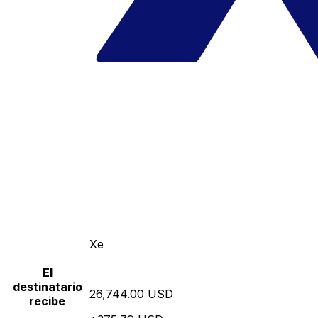
Xe
El
destinatario
26,744.00 USD
recibe