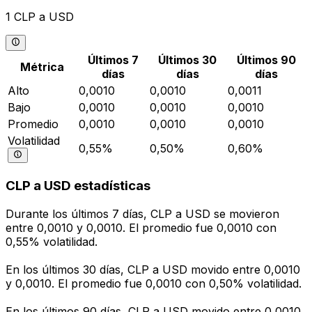
1 CLP a USD
Últimos 7
Últimos 30
Últimos 90
Métrica
días
días
días
Alto
0,0010
0,0010
0,0011
Bajo
0,0010
0,0010
0,0010
Promedio
0,0010
0,0010
0,0010
Volatilidad
0,55%
0,50%
0,60%
CLP a USD estadísticas
Durante los últimos 7 días, CLP a USD se movieron
entre 0,0010 y 0,0010. El promedio fue 0,0010 con
0,55% volatilidad.
En los últimos 30 días, CLP a USD movido entre 0,0010
y 0,0010. El promedio fue 0,0010 con 0,50% volatilidad.
En los últimos 90 días, CLP a USD movido entre 0,0010