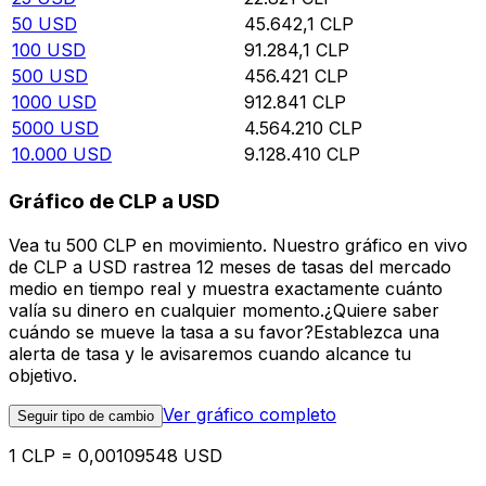
50
USD
45.642,1
CLP
100
USD
91.284,1
CLP
500
USD
456.421
CLP
1000
USD
912.841
CLP
5000
USD
4.564.210
CLP
10.000
USD
9.128.410
CLP
Gráfico de CLP a USD
Vea tu 500 CLP en movimiento. Nuestro gráfico en vivo
de CLP a USD rastrea 12 meses de tasas del mercado
medio en tiempo real y muestra exactamente cuánto
valía su dinero en cualquier momento.¿Quiere saber
cuándo se mueve la tasa a su favor?Establezca una
alerta de tasa y le avisaremos cuando alcance tu
objetivo.
Ver gráfico completo
Seguir tipo de cambio
1 CLP = 0,00109548 USD