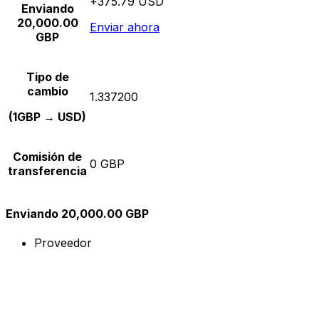
+375.79 USD
Enviando
20,000.00
Enviar ahora
GBP
Tipo de
cambio
1.337200
(1GBP → USD)
Comisión de
0 GBP
transferencia
Enviando 20,000.00 GBP
Proveedor