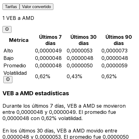
Tarifas
Valor convertido
1 VEB a AMD
Últimos 7
Últimos 30
Últimos 90
Métrica
días
días
días
Alto
0,0000049
0,0000053
0,0000073
Bajo
0,0000048
0,0000048
0,0000048
Promedio
0,0000048
0,0000050
0,0000059
Volatilidad
0,62%
0,43%
0,62%
VEB a AMD estadísticas
Durante los últimos 7 días, VEB a AMD se movieron
entre 0,0000048 y 0,0000049. El promedio fue
0,0000048 con 0,62% volatilidad.
En los últimos 30 días, VEB a AMD movido entre
0,0000048 y 0,0000053. El promedio fue 0,0000050