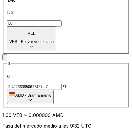
De:
De:
VEB
VEB
-
Bolívar venezolano
a
a
֏
AMD
-
Dram armenio
1.00
VEB
=
0,
000000
AMD
Tasa del mercado medio a las 9:32 UTC