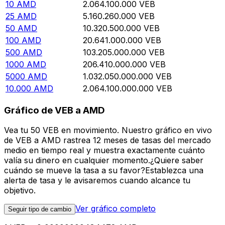
10
AMD
2.064.100.000
VEB
25
AMD
5.160.260.000
VEB
50
AMD
10.320.500.000
VEB
100
AMD
20.641.000.000
VEB
500
AMD
103.205.000.000
VEB
1000
AMD
206.410.000.000
VEB
5000
AMD
1.032.050.000.000
VEB
10.000
AMD
2.064.100.000.000
VEB
Gráfico de VEB a AMD
Vea tu 50 VEB en movimiento. Nuestro gráfico en vivo
de VEB a AMD rastrea 12 meses de tasas del mercado
medio en tiempo real y muestra exactamente cuánto
valía su dinero en cualquier momento.¿Quiere saber
cuándo se mueve la tasa a su favor?Establezca una
alerta de tasa y le avisaremos cuando alcance tu
objetivo.
Ver gráfico completo
Seguir tipo de cambio