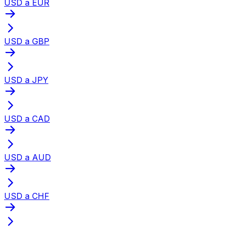
USD a EUR
USD a GBP
USD a JPY
USD a CAD
USD a AUD
USD a CHF