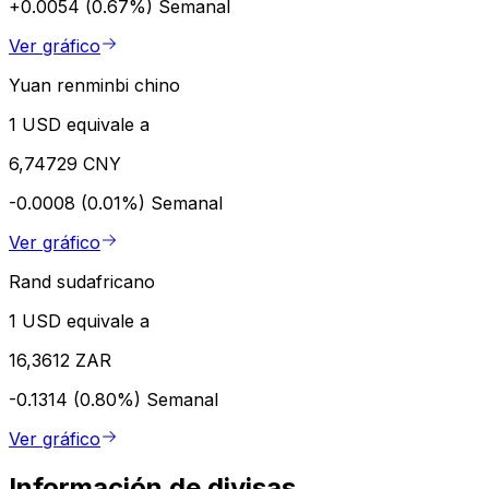
+0.0054 (0.67%)
Semanal
Ver gráfico
Yuan renminbi chino
1 USD equivale a
6,74729 CNY
-0.0008 (0.01%)
Semanal
Ver gráfico
Rand sudafricano
1 USD equivale a
16,3612 ZAR
-0.1314 (0.80%)
Semanal
Ver gráfico
Información de divisas