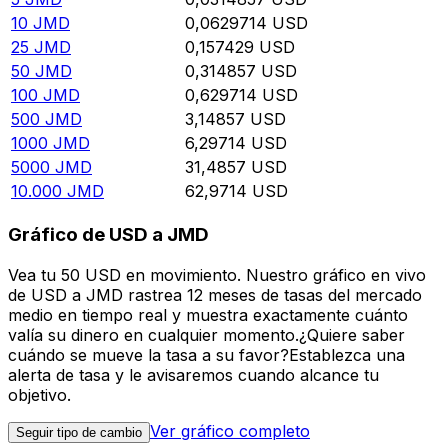
10
JMD
0,0629714
USD
25
JMD
0,157429
USD
50
JMD
0,314857
USD
100
JMD
0,629714
USD
500
JMD
3,14857
USD
1000
JMD
6,29714
USD
5000
JMD
31,4857
USD
10.000
JMD
62,9714
USD
Gráfico de USD a JMD
Vea tu 50 USD en movimiento. Nuestro gráfico en vivo
de USD a JMD rastrea 12 meses de tasas del mercado
medio en tiempo real y muestra exactamente cuánto
valía su dinero en cualquier momento.¿Quiere saber
cuándo se mueve la tasa a su favor?Establezca una
alerta de tasa y le avisaremos cuando alcance tu
objetivo.
Ver gráfico completo
Seguir tipo de cambio