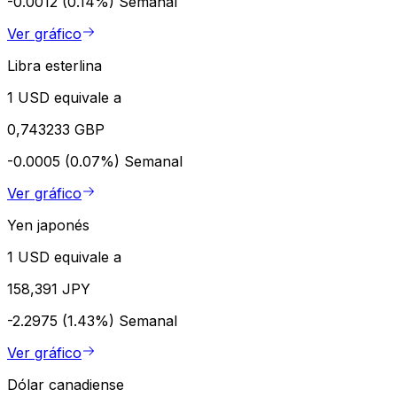
-0.0012 (0.14%)
Semanal
Ver gráfico
Libra esterlina
1 USD equivale a
0,743233 GBP
-0.0005 (0.07%)
Semanal
Ver gráfico
Yen japonés
1 USD equivale a
158,391 JPY
-2.2975 (1.43%)
Semanal
Ver gráfico
Dólar canadiense