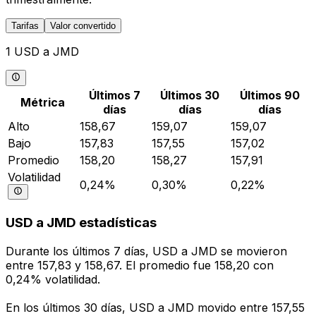
Tarifas
Valor convertido
1 USD a JMD
Últimos 7
Últimos 30
Últimos 90
Métrica
días
días
días
Alto
158,67
159,07
159,07
Bajo
157,83
157,55
157,02
Promedio
158,20
158,27
157,91
Volatilidad
0,24%
0,30%
0,22%
USD a JMD estadísticas
Durante los últimos 7 días, USD a JMD se movieron
entre 157,83 y 158,67. El promedio fue 158,20 con
0,24% volatilidad.
En los últimos 30 días, USD a JMD movido entre 157,55