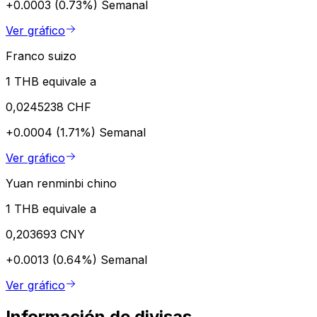
+0.0003 (0.73%)
Semanal
Ver gráfico
Franco suizo
1 THB equivale a
0,0245238 CHF
+0.0004 (1.71%)
Semanal
Ver gráfico
Yuan renminbi chino
1 THB equivale a
0,203693 CNY
+0.0013 (0.64%)
Semanal
Ver gráfico
Información de divisas