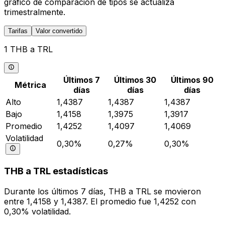
gráfico de comparación de tipos se actualiza
trimestralmente.
Tarifas
Valor convertido
1 THB a TRL
Últimos 7
Últimos 30
Últimos 90
Métrica
días
días
días
Alto
1,4387
1,4387
1,4387
Bajo
1,4158
1,3975
1,3917
Promedio
1,4252
1,4097
1,4069
Volatilidad
0,30%
0,27%
0,30%
THB a TRL estadísticas
Durante los últimos 7 días, THB a TRL se movieron
entre 1,4158 y 1,4387. El promedio fue 1,4252 con
0,30% volatilidad.