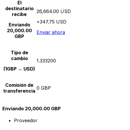
El
destinatario
26,664.00 USD
recibe
+347.75 USD
Enviando
20,000.00
Enviar ahora
GBP
Tipo de
cambio
1.333200
(1GBP → USD)
Comisión de
0 GBP
transferencia
Enviando 20,000.00 GBP
Proveedor