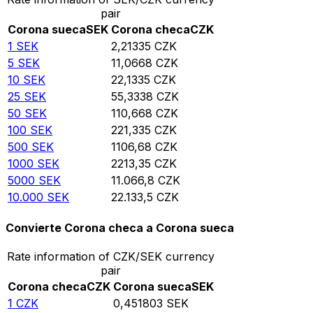
pair
Corona sueca
SEK
Corona checa
CZK
1
SEK
2,21335
CZK
5
SEK
11,0668
CZK
10
SEK
22,1335
CZK
25
SEK
55,3338
CZK
50
SEK
110,668
CZK
100
SEK
221,335
CZK
500
SEK
1106,68
CZK
1000
SEK
2213,35
CZK
5000
SEK
11.066,8
CZK
10.000
SEK
22.133,5
CZK
Convierte Corona checa a Corona sueca
Rate information of CZK/SEK currency
pair
Corona checa
CZK
Corona sueca
SEK
1
CZK
0,451803
SEK