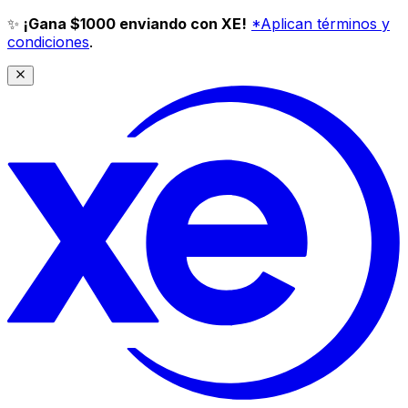
✨
¡Gana $1000 enviando con XE!
*Aplican términos y
condiciones
.