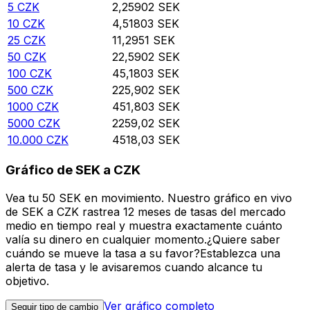
5
CZK
2,25902
SEK
10
CZK
4,51803
SEK
25
CZK
11,2951
SEK
50
CZK
22,5902
SEK
100
CZK
45,1803
SEK
500
CZK
225,902
SEK
1000
CZK
451,803
SEK
5000
CZK
2259,02
SEK
10.000
CZK
4518,03
SEK
Gráfico de SEK a CZK
Vea tu 50 SEK en movimiento. Nuestro gráfico en vivo
de SEK a CZK rastrea 12 meses de tasas del mercado
medio en tiempo real y muestra exactamente cuánto
valía su dinero en cualquier momento.¿Quiere saber
cuándo se mueve la tasa a su favor?Establezca una
alerta de tasa y le avisaremos cuando alcance tu
objetivo.
Ver gráfico completo
Seguir tipo de cambio