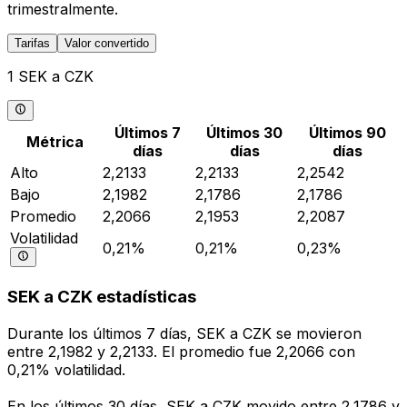
trimestralmente.
Tarifas
Valor convertido
1 SEK a CZK
Últimos 7
Últimos 30
Últimos 90
Métrica
días
días
días
Alto
2,2133
2,2133
2,2542
Bajo
2,1982
2,1786
2,1786
Promedio
2,2066
2,1953
2,2087
Volatilidad
0,21%
0,21%
0,23%
SEK a CZK estadísticas
Durante los últimos 7 días, SEK a CZK se movieron
entre 2,1982 y 2,2133. El promedio fue 2,2066 con
0,21% volatilidad.
En los últimos 30 días, SEK a CZK movido entre 2,1786 y