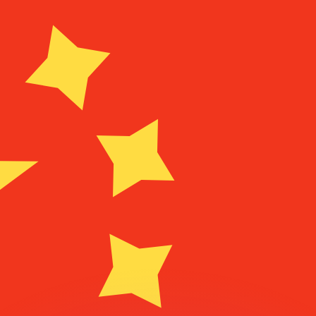
 tasas de los competidores.
r. Esto solo tiene fines informativos. No recibirás esta t