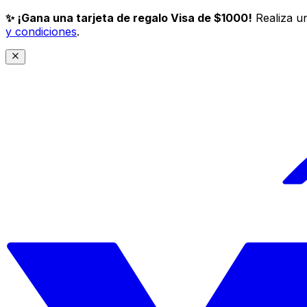
✨ ¡Gana una tarjeta de regalo Visa de $1000!
Realiza un
y condiciones
.