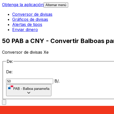
Obtenga la aplicación
Alternar menú
Conversor de divisas
Gráficos de divisas
Alertas de tipos
Enviar dinero
50 PAB a CNY - Convertir Balboas p
Conversor de divisas Xe
De:
De:
B/.
PAB
-
Balboa panameña
a