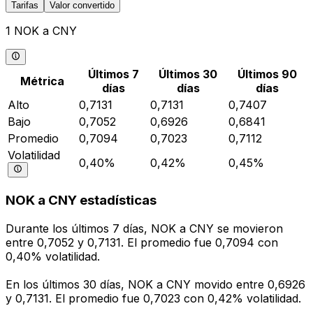
Tarifas
Valor convertido
1 NOK a CNY
Últimos 7
Últimos 30
Últimos 90
Métrica
días
días
días
Alto
0,7131
0,7131
0,7407
Bajo
0,7052
0,6926
0,6841
Promedio
0,7094
0,7023
0,7112
Volatilidad
0,40%
0,42%
0,45%
NOK a CNY estadísticas
Durante los últimos 7 días, NOK a CNY se movieron
entre 0,7052 y 0,7131. El promedio fue 0,7094 con
0,40% volatilidad.
En los últimos 30 días, NOK a CNY movido entre 0,6926
y 0,7131. El promedio fue 0,7023 con 0,42% volatilidad.