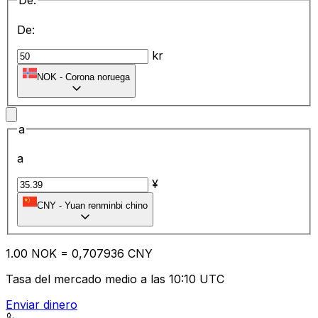
De:
De:
kr
NOK
-
Corona noruega
a
a
¥
CNY
-
Yuan renminbi chino
1.00
NOK
=
0,
707936
CNY
Tasa del mercado medio a las 10:10 UTC
Enviar dinero