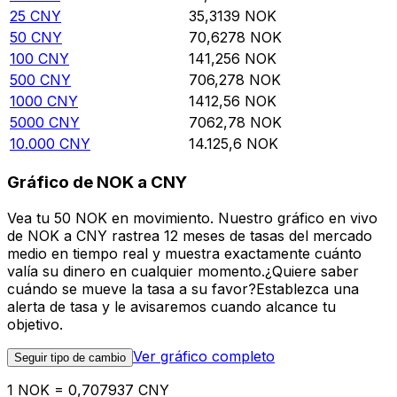
25
CNY
35,3139
NOK
50
CNY
70,6278
NOK
100
CNY
141,256
NOK
500
CNY
706,278
NOK
1000
CNY
1412,56
NOK
5000
CNY
7062,78
NOK
10.000
CNY
14.125,6
NOK
Gráfico de NOK a CNY
Vea tu 50 NOK en movimiento. Nuestro gráfico en vivo
de NOK a CNY rastrea 12 meses de tasas del mercado
medio en tiempo real y muestra exactamente cuánto
valía su dinero en cualquier momento.¿Quiere saber
cuándo se mueve la tasa a su favor?Establezca una
alerta de tasa y le avisaremos cuando alcance tu
objetivo.
Ver gráfico completo
Seguir tipo de cambio
1 NOK = 0,707937 CNY