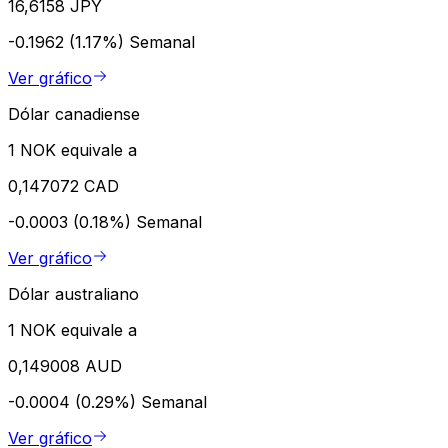
16,6158 JPY
-0.1962 (1.17%)
Semanal
Ver gráfico
Dólar canadiense
1 NOK equivale a
0,147072 CAD
-0.0003 (0.18%)
Semanal
Ver gráfico
Dólar australiano
1 NOK equivale a
0,149008 AUD
-0.0004 (0.29%)
Semanal
Ver gráfico