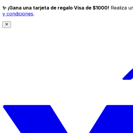
✨ ¡Gana una tarjeta de regalo Visa de $1000!
Realiza un
y condiciones
.