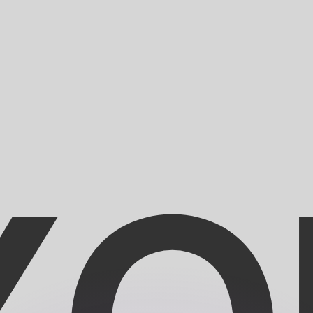
 tasas de los competidores.
r. Esto solo tiene fines informativos. No recibirás esta t