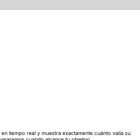
en tiempo real y muestra exactamente cuánto valía su
avisaremos cuando alcance tu objetivo.