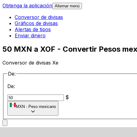
Obtenga la aplicación
Alternar menú
Conversor de divisas
Gráficos de divisas
Alertas de tipos
Enviar dinero
50 MXN a XOF - Convertir Pesos mex
Conversor de divisas Xe
De:
De:
$
MXN
-
Peso mexicano
a