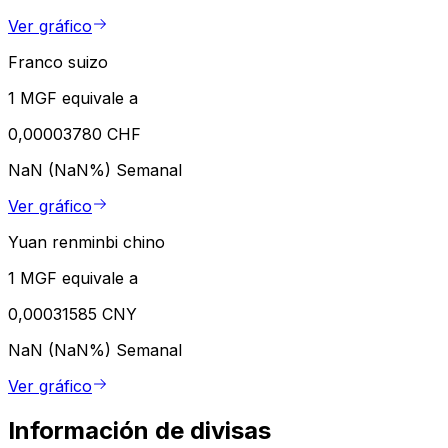
Ver gráfico
Franco suizo
1 MGF equivale a
0,00003780 CHF
NaN (NaN%)
Semanal
Ver gráfico
Yuan renminbi chino
1 MGF equivale a
0,00031585 CNY
NaN (NaN%)
Semanal
Ver gráfico
Información de divisas