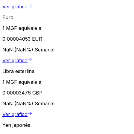
Ver gráfico
Euro
1 MGF equivale a
0,00004053 EUR
NaN (NaN%)
Semanal
Ver gráfico
Libra esterlina
1 MGF equivale a
0,00003476 GBP
NaN (NaN%)
Semanal
Ver gráfico
Yen japonés