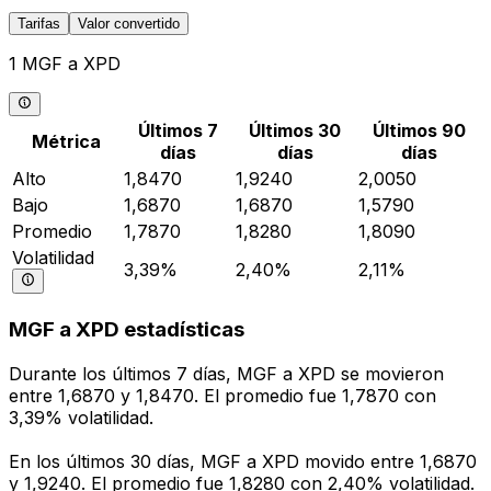
Tarifas
Valor convertido
1 MGF a XPD
Últimos 7
Últimos 30
Últimos 90
Métrica
días
días
días
Alto
1,8470
1,9240
2,0050
Bajo
1,6870
1,6870
1,5790
Promedio
1,7870
1,8280
1,8090
Volatilidad
3,39%
2,40%
2,11%
MGF a XPD estadísticas
Durante los últimos 7 días, MGF a XPD se movieron
entre 1,6870 y 1,8470. El promedio fue 1,7870 con
3,39% volatilidad.
En los últimos 30 días, MGF a XPD movido entre 1,6870
y 1,9240. El promedio fue 1,8280 con 2,40% volatilidad.