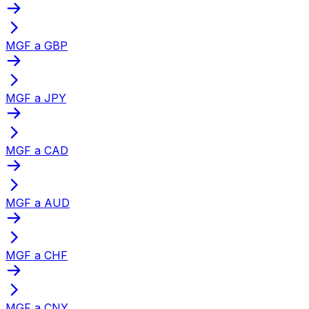
MGF a GBP
MGF a JPY
MGF a CAD
MGF a AUD
MGF a CHF
MGF a CNY