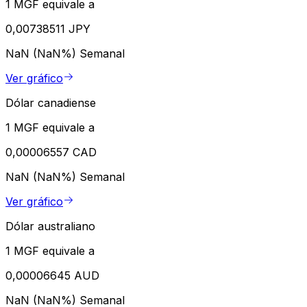
1 MGF equivale a
0,00738511 JPY
NaN (NaN%)
Semanal
Ver gráfico
Dólar canadiense
1 MGF equivale a
0,00006557 CAD
NaN (NaN%)
Semanal
Ver gráfico
Dólar australiano
1 MGF equivale a
0,00006645 AUD
NaN (NaN%)
Semanal