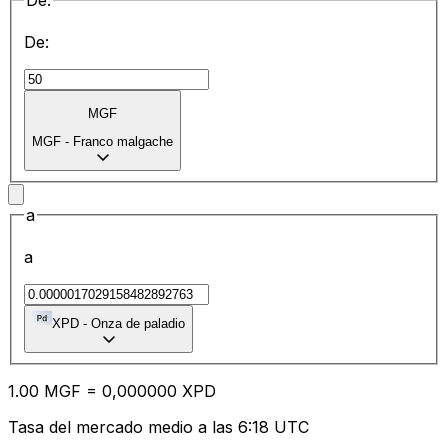
De:
De:
MGF
MGF
-
Franco malgache
a
a
XPD
-
Onza de paladio
1.00
MGF
=
0,
000000
XPD
Tasa del mercado medio a las 6:18 UTC