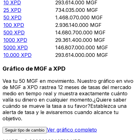
10
XPD
293.614.000
MGF
25
XPD
734.035.000
MGF
50
XPD
1.468.070.000
MGF
100
XPD
2.936.140.000
MGF
500
XPD
14.680.700.000
MGF
1000
XPD
29.361.400.000
MGF
5000
XPD
146.807.000.000
MGF
10.000
XPD
293.614.000.000
MGF
Gráfico de MGF a XPD
Vea tu 50 MGF en movimiento. Nuestro gráfico en vivo
de MGF a XPD rastrea 12 meses de tasas del mercado
medio en tiempo real y muestra exactamente cuánto
valía su dinero en cualquier momento.¿Quiere saber
cuándo se mueve la tasa a su favor?Establezca una
alerta de tasa y le avisaremos cuando alcance tu
objetivo.
Ver gráfico completo
Seguir tipo de cambio