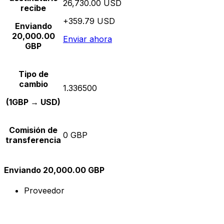
26,730.00 USD
recibe
+359.79 USD
Enviando
20,000.00
Enviar ahora
GBP
Tipo de
cambio
1.336500
(1GBP → USD)
Comisión de
0 GBP
transferencia
Enviando 20,000.00 GBP
Proveedor