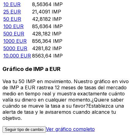
10
EUR
8,56364
IMP
25
EUR
21,4091
IMP
50
EUR
42,8182
IMP
100
EUR
85,6364
IMP
500
EUR
428,182
IMP
1000
EUR
856,364
IMP
5000
EUR
4281,82
IMP
10.000
EUR
8563,64
IMP
Gráfico de IMP a EUR
Vea tu 50 IMP en movimiento. Nuestro gráfico en vivo
de IMP a EUR rastrea 12 meses de tasas del mercado
medio en tiempo real y muestra exactamente cuánto
valía su dinero en cualquier momento.¿Quiere saber
cuándo se mueve la tasa a su favor?Establezca una
alerta de tasa y le avisaremos cuando alcance tu
objetivo.
Ver gráfico completo
Seguir tipo de cambio