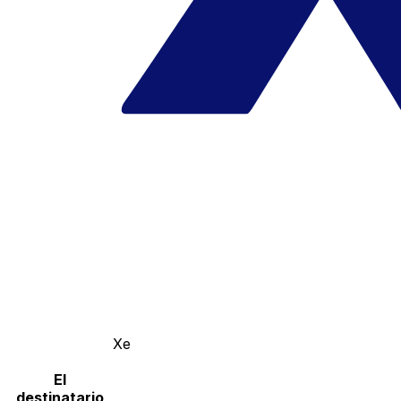
Xe
El
destinatario