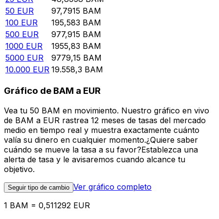
50
EUR
97,7915
BAM
100
EUR
195,583
BAM
500
EUR
977,915
BAM
1000
EUR
1955,83
BAM
5000
EUR
9779,15
BAM
10.000
EUR
19.558,3
BAM
Gráfico de BAM a EUR
Vea tu 50 BAM en movimiento. Nuestro gráfico en vivo
de BAM a EUR rastrea 12 meses de tasas del mercado
medio en tiempo real y muestra exactamente cuánto
valía su dinero en cualquier momento.¿Quiere saber
cuándo se mueve la tasa a su favor?Establezca una
alerta de tasa y le avisaremos cuando alcance tu
objetivo.
Ver gráfico completo
Seguir tipo de cambio
1 BAM = 0,511292 EUR