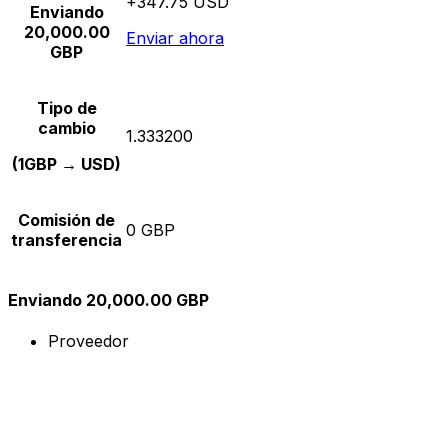
+347.75 USD
Enviando
20,000.00
Enviar ahora
GBP
Tipo de
cambio
1.333200
(1GBP → USD)
Comisión de
0 GBP
transferencia
Enviando 20,000.00 GBP
Proveedor