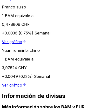
Franco suizo
1 BAM equivale a
0,478809 CHF
+0.0036 (0.75%)
Semanal
Ver gráfico
Yuan renminbi chino
1 BAM equivale a
3,97524 CNY
+0.0049 (0.12%)
Semanal
Ver gráfico
Información de divisas
Más información sobre los BAM y EUR