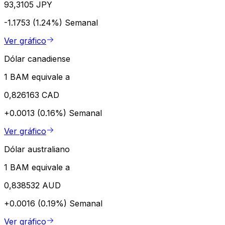
93,3105 JPY
-1.1753 (1.24%)
Semanal
Ver gráfico
Dólar canadiense
1 BAM equivale a
0,826163 CAD
+0.0013 (0.16%)
Semanal
Ver gráfico
Dólar australiano
1 BAM equivale a
0,838532 AUD
+0.0016 (0.19%)
Semanal
Ver gráfico