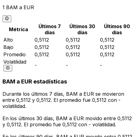
1 BAM a EUR
Últimos 7
Últimos 30
Últimos 90
Métrica
días
días
días
Alto
0,5112
0,5112
0,5112
Bajo
0,5112
0,5112
0,5112
Promedio
0,5112
0,5112
0,5112
Volatilidad
-
-
-
BAM a EUR estadísticas
Durante los últimos 7 días, BAM a EUR se movieron
entre 0,5112 y 0,5112. El promedio fue 0,5112 con -
volatilidad.
En los últimos 30 días, BAM a EUR movido entre 0,5112
y 0,5112. El promedio fue 0,5112 con - volatilidad.
En los últimos 90 días, BAM a EUR movido entre 0,5112