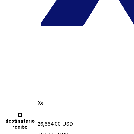
Xe
El
destinatario
26,664.00 USD
recibe