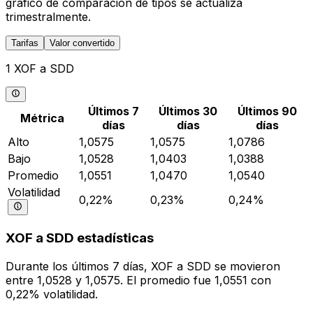
gráfico de comparación de tipos se actualiza
trimestralmente.
Tarifas
Valor convertido
1 XOF a SDD
Últimos 7
Últimos 30
Últimos 90
Métrica
días
días
días
Alto
1,0575
1,0575
1,0786
Bajo
1,0528
1,0403
1,0388
Promedio
1,0551
1,0470
1,0540
Volatilidad
0,22%
0,23%
0,24%
XOF a SDD estadísticas
Durante los últimos 7 días, XOF a SDD se movieron
entre 1,0528 y 1,0575. El promedio fue 1,0551 con
0,22% volatilidad.