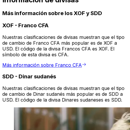
Más información sobre los XOF y SDD
XOF
-
Franco CFA
Nuestras clasificaciones de divisas muestran que el tipo
de cambio de Franco CFA más popular es de XOF a
USD. El código de la divisa Francos CFA es XOF. El
símbolo de esta divisa es CFA.
Más información sobre Franco CFA
SDD
-
Dinar sudanés
Nuestras clasificaciones de divisas muestran que el tipo
de cambio de Dinar sudanés más popular es de SDD a
USD. El código de la divisa Dinares sudaneses es SDD.