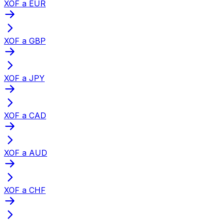
XOF a EUR
XOF a GBP
XOF a JPY
XOF a CAD
XOF a AUD
XOF a CHF