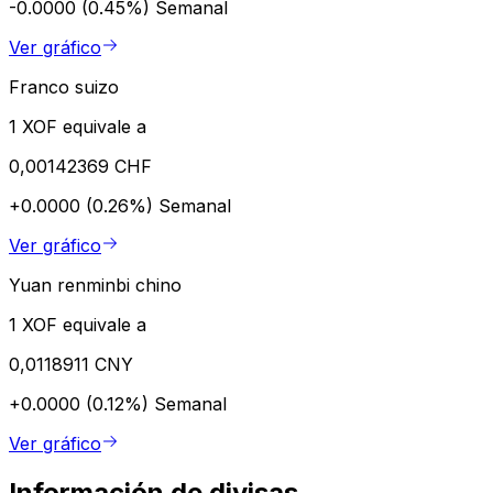
-0.0000 (0.45%)
Semanal
Ver gráfico
Franco suizo
1 XOF equivale a
0,00142369 CHF
+0.0000 (0.26%)
Semanal
Ver gráfico
Yuan renminbi chino
1 XOF equivale a
0,0118911 CNY
+0.0000 (0.12%)
Semanal
Ver gráfico
Información de divisas