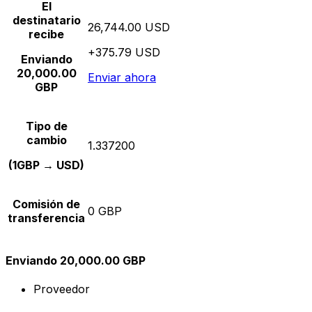
El
destinatario
26,744.00 USD
recibe
+375.79 USD
Enviando
20,000.00
Enviar ahora
GBP
Tipo de
cambio
1.337200
(1GBP → USD)
Comisión de
0 GBP
transferencia
Enviando 20,000.00 GBP
Proveedor