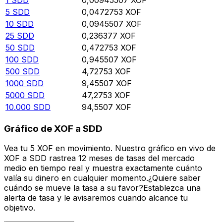
5
SDD
0,0472753
XOF
10
SDD
0,0945507
XOF
25
SDD
0,236377
XOF
50
SDD
0,472753
XOF
100
SDD
0,945507
XOF
500
SDD
4,72753
XOF
1000
SDD
9,45507
XOF
5000
SDD
47,2753
XOF
10.000
SDD
94,5507
XOF
Gráfico de XOF a SDD
Vea tu 5 XOF en movimiento. Nuestro gráfico en vivo de
XOF a SDD rastrea 12 meses de tasas del mercado
medio en tiempo real y muestra exactamente cuánto
valía su dinero en cualquier momento.¿Quiere saber
cuándo se mueve la tasa a su favor?Establezca una
alerta de tasa y le avisaremos cuando alcance tu
objetivo.