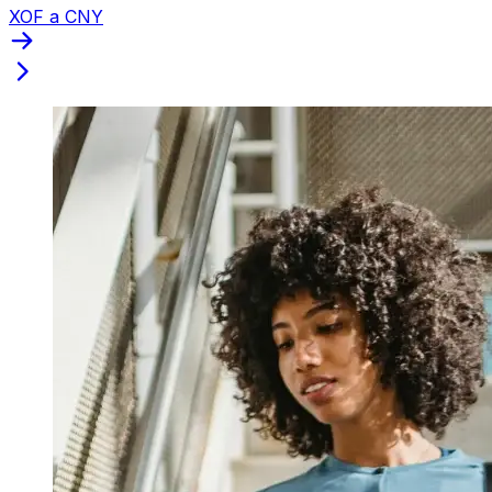
XOF a CNY