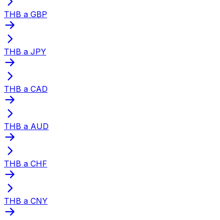
THB a GBP
THB a JPY
THB a CAD
THB a AUD
THB a CHF
THB a CNY