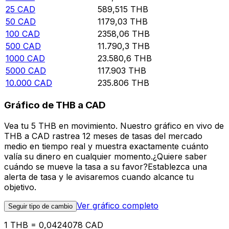
25
CAD
589,515
THB
50
CAD
1179,03
THB
100
CAD
2358,06
THB
500
CAD
11.790,3
THB
1000
CAD
23.580,6
THB
5000
CAD
117.903
THB
10.000
CAD
235.806
THB
Gráfico de THB a CAD
Vea tu 5 THB en movimiento. Nuestro gráfico en vivo de
THB a CAD rastrea 12 meses de tasas del mercado
medio en tiempo real y muestra exactamente cuánto
valía su dinero en cualquier momento.¿Quiere saber
cuándo se mueve la tasa a su favor?Establezca una
alerta de tasa y le avisaremos cuando alcance tu
objetivo.
Ver gráfico completo
Seguir tipo de cambio
1 THB = 0,0424078 CAD