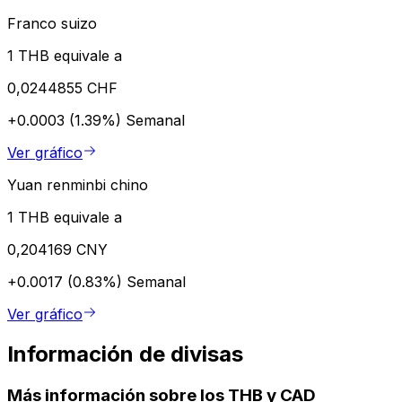
Franco suizo
1 THB equivale a
0,0244855 CHF
+0.0003 (1.39%)
Semanal
Ver gráfico
Yuan renminbi chino
1 THB equivale a
0,204169 CNY
+0.0017 (0.83%)
Semanal
Ver gráfico
Información de divisas
Más información sobre los THB y CAD