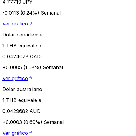
4,77710 JPY
-0.0113 (0.24%)
Semanal
Ver gráfico
Dólar canadiense
1 THB equivale a
0,0424078 CAD
+0.0005 (1.08%)
Semanal
Ver gráfico
Dólar australiano
1 THB equivale a
0,0429682 AUD
+0.0003 (0.69%)
Semanal
Ver gráfico