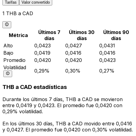
Tarifas
Valor convertido
1 THB a CAD
Últimos 7
Últimos 30
Últimos 90
Métrica
días
días
días
Alto
0,0423
0,0427
0,0431
Bajo
0,0419
0,0416
0,0416
Promedio
0,0420
0,0420
0,0423
Volatilidad
0,29%
0,30%
0,27%
THB a CAD estadísticas
Durante los últimos 7 días, THB a CAD se movieron
entre 0,0419 y 0,0423. El promedio fue 0,0420 con
0,29% volatilidad.
En los últimos 30 días, THB a CAD movido entre 0,0416
y 0,0427. El promedio fue 0,0420 con 0,30% volatilidad.