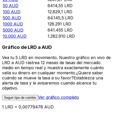
50
AUD
6414,55
LRD
100
AUD
12.829,1
LRD
500
AUD
64.145,5
LRD
1000
AUD
128.291
LRD
5000
AUD
641.455
LRD
10.000
AUD
1.282.910
LRD
Gráfico de LRD a AUD
Vea tu 5 LRD en movimiento. Nuestro gráfico en vivo de
LRD a AUD rastrea 12 meses de tasas del mercado
medio en tiempo real y muestra exactamente cuánto
valía su dinero en cualquier momento.¿Quiere saber
cuándo se mueve la tasa a su favor?Establezca una
alerta de tasa y le avisaremos cuando alcance tu
objetivo.
Ver gráfico completo
Seguir tipo de cambio
1 LRD = 0,00779478 AUD