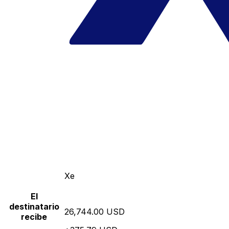
Xe
El
destinatario
26,744.00 USD
recibe