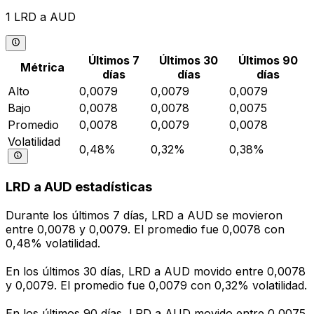
1 LRD a AUD
Últimos 7
Últimos 30
Últimos 90
Métrica
días
días
días
Alto
0,0079
0,0079
0,0079
Bajo
0,0078
0,0078
0,0075
Promedio
0,0078
0,0079
0,0078
Volatilidad
0,48%
0,32%
0,38%
LRD a AUD estadísticas
Durante los últimos 7 días, LRD a AUD se movieron
entre 0,0078 y 0,0079. El promedio fue 0,0078 con
0,48% volatilidad.
En los últimos 30 días, LRD a AUD movido entre 0,0078
y 0,0079. El promedio fue 0,0079 con 0,32% volatilidad.
En los últimos 90 días, LRD a AUD movido entre 0,0075