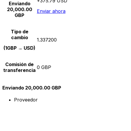
+375.79 USD
Enviando
20,000.00
Enviar ahora
GBP
Tipo de
cambio
1.337200
(1GBP → USD)
Comisión de
0 GBP
transferencia
Enviando 20,000.00 GBP
Proveedor