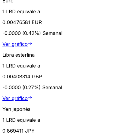
Euro
1 LRD equivale a
0,00476581 EUR
-0.0000 (0.42%)
Semanal
Ver gráfico
Libra esterlina
1 LRD equivale a
0,00408314 GBP
-0.0000 (0.27%)
Semanal
Ver gráfico
Yen japonés
1 LRD equivale a
0,869411 JPY