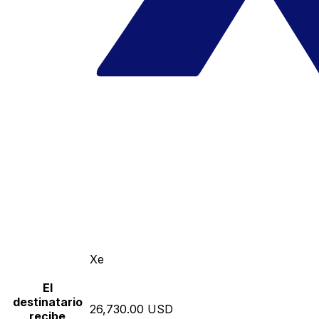
Xe
El
destinatario
26,730.00 USD
recibe