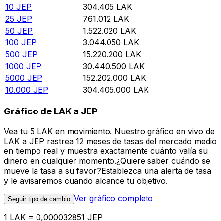
10
JEP
304.405
LAK
25
JEP
761.012
LAK
50
JEP
1.522.020
LAK
100
JEP
3.044.050
LAK
500
JEP
15.220.200
LAK
1000
JEP
30.440.500
LAK
5000
JEP
152.202.000
LAK
10.000
JEP
304.405.000
LAK
Gráfico de LAK a JEP
Vea tu 5 LAK en movimiento. Nuestro gráfico en vivo de
LAK a JEP rastrea 12 meses de tasas del mercado medio
en tiempo real y muestra exactamente cuánto valía su
dinero en cualquier momento.¿Quiere saber cuándo se
mueve la tasa a su favor?Establezca una alerta de tasa
y le avisaremos cuando alcance tu objetivo.
Ver gráfico completo
Seguir tipo de cambio
1 LAK = 0,000032851 JEP