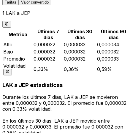
Tarifas
Valor convertido
1 LAK a JEP
Últimos 7
Últimos 30
Últimos 90
Métrica
días
días
días
Alto
0,000032
0,000033
0,000034
Bajo
0,000032
0,000032
0,000032
Promedio
0,000032
0,000032
0,000033
Volatilidad
0,33%
0,36%
0,59%
LAK a JEP estadísticas
Durante los últimos 7 días, LAK a JEP se movieron
entre 0,000032 y 0,000032. El promedio fue 0,000032
con 0,33% volatilidad.
En los últimos 30 días, LAK a JEP movido entre
0,000032 y 0,000033. El promedio fue 0,000032 con
0,36% volatilidad.