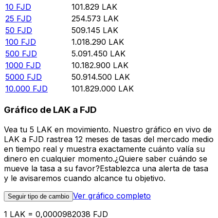
10
FJD
101.829
LAK
25
FJD
254.573
LAK
50
FJD
509.145
LAK
100
FJD
1.018.290
LAK
500
FJD
5.091.450
LAK
1000
FJD
10.182.900
LAK
5000
FJD
50.914.500
LAK
10.000
FJD
101.829.000
LAK
Gráfico de LAK a FJD
Vea tu 5 LAK en movimiento. Nuestro gráfico en vivo de
LAK a FJD rastrea 12 meses de tasas del mercado medio
en tiempo real y muestra exactamente cuánto valía su
dinero en cualquier momento.¿Quiere saber cuándo se
mueve la tasa a su favor?Establezca una alerta de tasa
y le avisaremos cuando alcance tu objetivo.
Ver gráfico completo
Seguir tipo de cambio
1 LAK = 0,0000982038 FJD