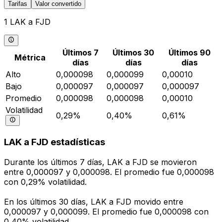
Tarifas
Valor convertido
1 LAK a FJD
Últimos 7
Últimos 30
Últimos 90
Métrica
días
días
días
Alto
0,000098
0,000099
0,00010
Bajo
0,000097
0,000097
0,000097
Promedio
0,000098
0,000098
0,00010
Volatilidad
0,29%
0,40%
0,61%
LAK a FJD estadísticas
Durante los últimos 7 días, LAK a FJD se movieron
entre 0,000097 y 0,000098. El promedio fue 0,000098
con 0,29% volatilidad.
En los últimos 30 días, LAK a FJD movido entre
0,000097 y 0,000099. El promedio fue 0,000098 con
0,40% volatilidad.