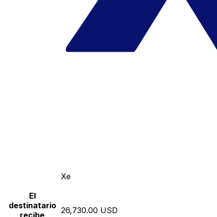
Xe
El
destinatario
26,730.00 USD
recibe