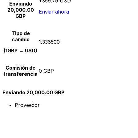
+359.79 USD
Enviando
20,000.00
Enviar ahora
GBP
Tipo de
cambio
1.336500
(1GBP → USD)
Comisión de
0 GBP
transferencia
Enviando 20,000.00 GBP
Proveedor