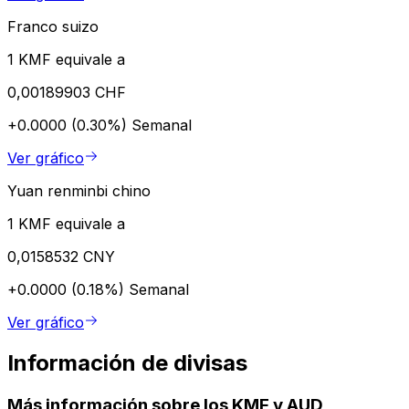
Franco suizo
1 KMF equivale a
0,00189903 CHF
+0.0000 (0.30%)
Semanal
Ver gráfico
Yuan renminbi chino
1 KMF equivale a
0,0158532 CNY
+0.0000 (0.18%)
Semanal
Ver gráfico
Información de divisas
Más información sobre los KMF y AUD