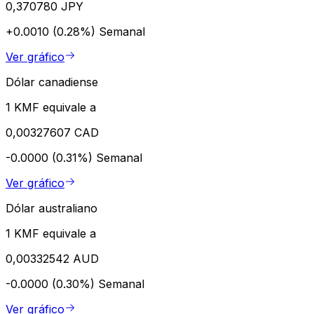
0,370780 JPY
+0.0010 (0.28%)
Semanal
Ver gráfico
Dólar canadiense
1 KMF equivale a
0,00327607 CAD
-0.0000 (0.31%)
Semanal
Ver gráfico
Dólar australiano
1 KMF equivale a
0,00332542 AUD
-0.0000 (0.30%)
Semanal
Ver gráfico