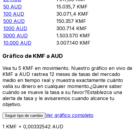
50
AUD
15.035,7
KMF
100
AUD
30.071,4
KMF
500
AUD
150.357
KMF
1000
AUD
300.714
KMF
5000
AUD
1.503.570
KMF
10.000
AUD
3.007.140
KMF
Gráfico de KMF a AUD
Vea tu 5 KMF en movimiento. Nuestro gráfico en vivo de
KMF a AUD rastrea 12 meses de tasas del mercado
medio en tiempo real y muestra exactamente cuánto
valía su dinero en cualquier momento.¿Quiere saber
cuándo se mueve la tasa a su favor?Establezca una
alerta de tasa y le avisaremos cuando alcance tu
objetivo.
Ver gráfico completo
Seguir tipo de cambio
1 KMF = 0,00332542 AUD