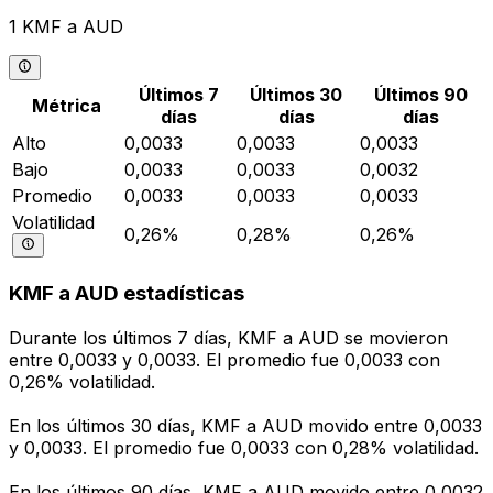
1 KMF a AUD
Últimos 7
Últimos 30
Últimos 90
Métrica
días
días
días
Alto
0,0033
0,0033
0,0033
Bajo
0,0033
0,0033
0,0032
Promedio
0,0033
0,0033
0,0033
Volatilidad
0,26%
0,28%
0,26%
KMF a AUD estadísticas
Durante los últimos 7 días, KMF a AUD se movieron
entre 0,0033 y 0,0033. El promedio fue 0,0033 con
0,26% volatilidad.
En los últimos 30 días, KMF a AUD movido entre 0,0033
y 0,0033. El promedio fue 0,0033 con 0,28% volatilidad.
En los últimos 90 días, KMF a AUD movido entre 0,0032